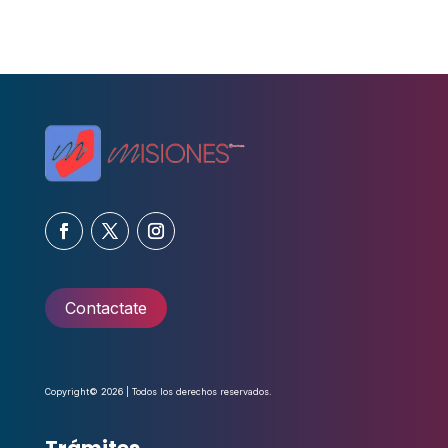
Contactate
Copyright© 2026 | Todos los derechos reservados.
Trámites