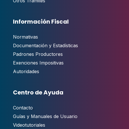
Otros Trámites
Información Fiscal
Normativas
Documentación y Estadísticas
Padrones Productores
Exenciones Impositivas
Autoridades
Centro de Ayuda
Contacto
,
Guías y Manuales de Usuario
Videotutoriales