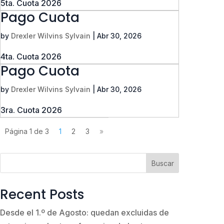
5ta. Cuota 2026
Pago Cuota
by
Drexler Wilvins Sylvain
|
Abr 30, 2026
4ta. Cuota 2026
Pago Cuota
by
Drexler Wilvins Sylvain
|
Abr 30, 2026
3ra. Cuota 2026
Página 1 de 3
1
2
3
»
Buscar
Recent Posts
Desde el 1.º de Agosto: quedan excluidas de