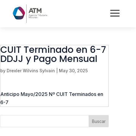
a
CUIT Terminado en 6-7
DDJJ y Pago Mensual
by
Drexler Wilvins Sylvain
|
May 30, 2025
Anticipo Mayo/2025 Nº CUIT Terminados en
6-7
Buscar