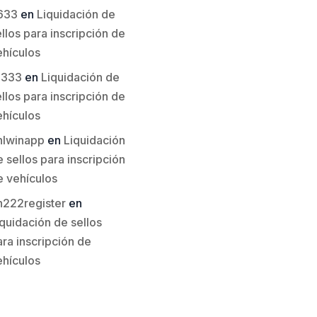
633
en
Liquidación de
llos para inscripción de
ehículos
li333
en
Liquidación de
llos para inscripción de
ehículos
hlwinapp
en
Liquidación
 sellos para inscripción
e vehículos
h222register
en
quidación de sellos
ra inscripción de
ehículos