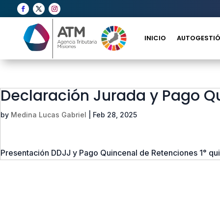
INICIO
AUTOGESTIÓ
Declaración Jurada y Pago Q
by
Medina Lucas Gabriel
|
Feb 28, 2025
Presentación DDJJ y Pago Quincenal de Retenciones 1° q