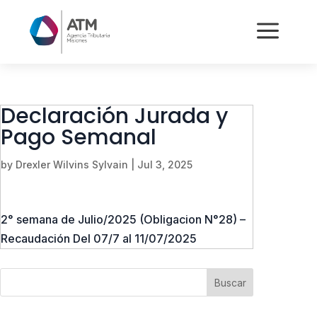
a
Declaración Jurada y
Pago Semanal
by
Drexler Wilvins Sylvain
|
Jul 3, 2025
2° semana de Julio/2025 (Obligacion N°28) –
Recaudación Del 07/7 al 11/07/2025
Buscar