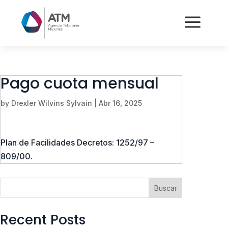
a
Pago cuota mensual
by
Drexler Wilvins Sylvain
|
Abr 16, 2025
Plan de Facilidades Decretos: 1252/97 –
809/00.
Buscar
Recent Posts