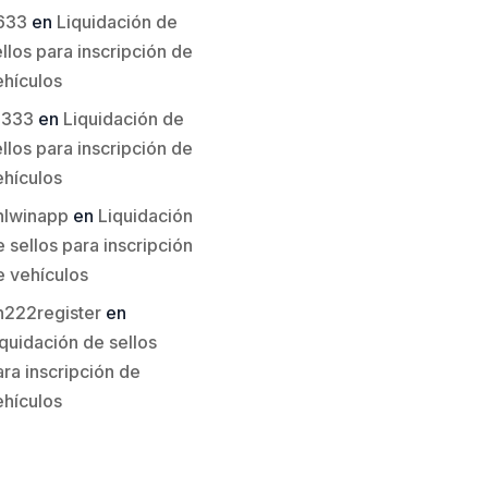
633
en
Liquidación de
llos para inscripción de
ehículos
li333
en
Liquidación de
llos para inscripción de
ehículos
hlwinapp
en
Liquidación
 sellos para inscripción
e vehículos
h222register
en
quidación de sellos
ra inscripción de
ehículos