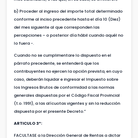
b) Proceder al ingreso del importe total determinado
conforme al inciso precedente hasta el día 10 (Diez)
del mes siguiente al que corresponden las
percepciones – o posterior día hábil cuando aquél no
lo fuera -.
Cuando no se cumplimentare lo dispuesto en el
párrafo precedente, se entenderá que los
contribuyentes no ejercen la opción prevista, en cuyo
caso, deberán liquidar e ingresar el Impuesto sobre
los Ingresos Brutos de conformidad a las normas
generales dispuestas por el Código Fiscal Provincial
(t.o. 1991), a las alícuotas vigentes y sin la reducción
dispuesta por el presente Decreto.”
ARTICULO 3º:
FACULTASE a la Dirección General de Rentas a dictar