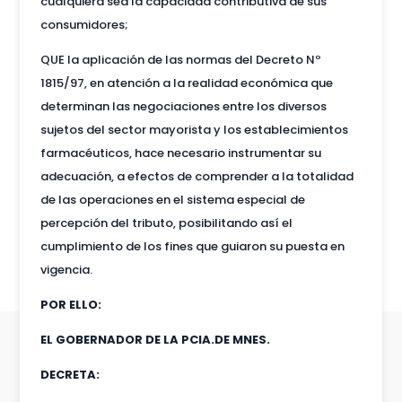
cualquiera sea la capacidad contributiva de sus
consumidores;
QUE la aplicación de las normas del Decreto Nº
1815/97, en atención a la realidad económica que
determinan las negociaciones entre los diversos
sujetos del sector mayorista y los establecimientos
farmacéuticos, hace necesario instrumentar su
adecuación, a efectos de comprender a la totalidad
de las operaciones en el sistema especial de
percepción del tributo, posibilitando así el
cumplimiento de los fines que guiaron su puesta en
vigencia.
POR ELLO:
EL GOBERNADOR DE LA PCIA.DE MNES.
DECRETA: