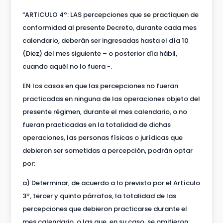
“ARTICULO 4º: LAS percepciones que se practiquen de
conformidad al presente Decreto, durante cada mes
calendario, deberán ser ingresadas hasta el día 10
(Diez) del mes siguiente – o posterior día hábil,
cuando aquél no lo fuera -.
EN los casos en que las percepciones no fueran
practicadas en ninguna de las operaciones objeto del
presente régimen, durante el mes calendario, o no
fueran practicadas en la totalidad de dichas
operaciones, las personas físicas o jurídicas que
debieron ser sometidas a percepción, podrán optar
por:
a) Determinar, de acuerdo a lo previsto por el Artículo
3º, tercer y quinto párrafos, la totalidad de las
percepciones que debieron practicarse durante el
mes calendario, o las que, en su caso, se omitieron;