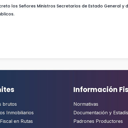
reto los Señores Ministros Secretarios de Estado General y 
blicos.
ites
Información Fi
s brutos
Normativas
os Inmobiliarios
Documentación y Estadís
Fiscal en Rutas
Padrones Productores