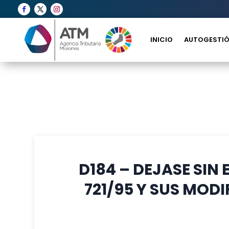
INICIO
AUTOGESTIÓ
D184 – DEJASE SIN
721/95 Y SUS MODI