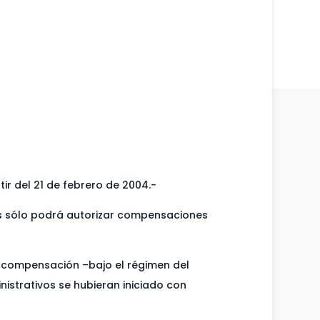
ir del 21 de febrero de 2004.-
cos sólo podrá autorizar compensaciones
de compensación –bajo el régimen del
nistrativos se hubieran iniciado con