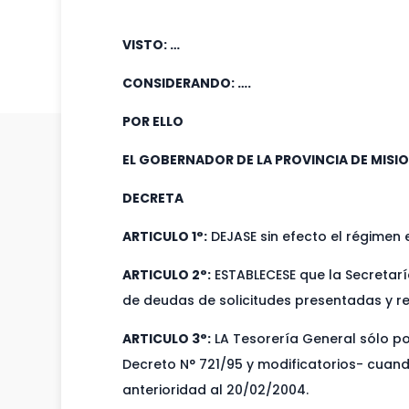
VISTO: …
CONSIDERANDO: ….
POR ELLO
EL GOBERNADOR DE LA PROVINCIA DE MISI
DECRETA
ARTICULO 1°:
DEJASE sin efecto el régimen e
ARTICULO 2°:
ESTABLECESE que la Secretarí
de deudas de solicitudes presentadas y re
ARTICULO 3°:
LA Tesorería General sólo po
Decreto N° 721/95 y modificatorios- cuand
anterioridad al 20/02/2004.