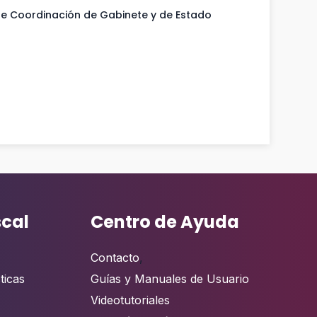
de Coordinación de Gabinete y de Estado
scal
Centro de Ayuda
Contacto
,
ticas
Guías y Manuales de Usuario
Videotutoriales