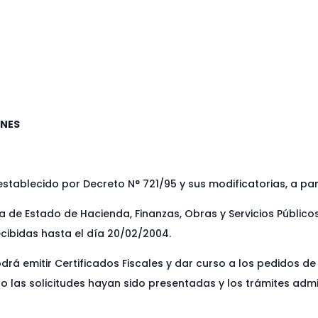
ONES
stablecido por Decreto N° 721/95 y sus modificatorias, a part
a de Estado de Hacienda, Finanzas, Obras y Servicios Públi
cibidas hasta el día 20/02/2004.
drá emitir Certificados Fiscales y dar curso a los pedidos 
o las solicitudes hayan sido presentadas y los trámites admi