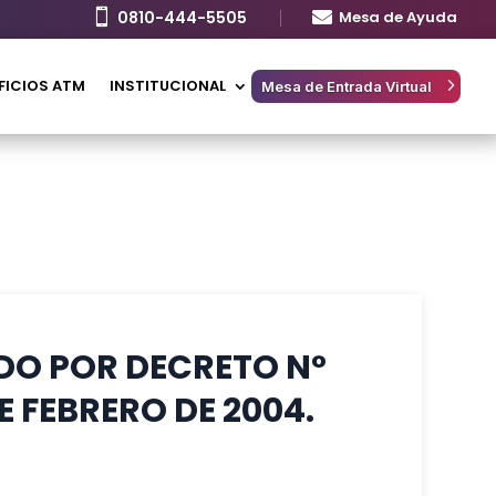

0810-444-5505

Mesa de Ayuda
FICIOS ATM
INSTITUCIONAL
Mesa de Entrada Virtual
IDO POR DECRETO N°
E FEBRERO DE 2004.