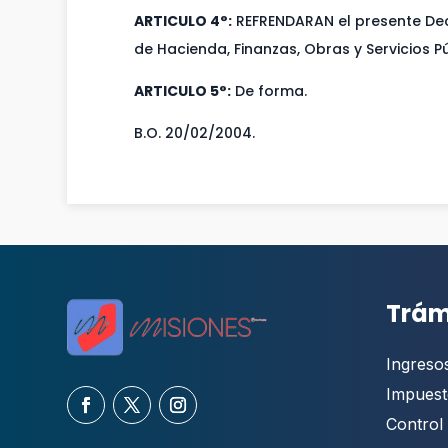
ARTICULO 4°:
REFRENDARAN el presente Dec
de Hacienda, Finanzas, Obras y Servicios Pú
ARTICULO 5°:
De forma.
B.O. 20/02/2004.
Trám
Ingreso
Impuest
Control 