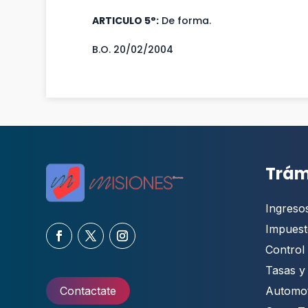
ARTICULO 5°:
De forma.
B.O. 20/02/2004
Trám
Ingreso
Impuest
Control 
Tasas y
Automo
Contactate