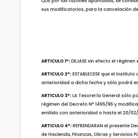
QUE por las razones apuntadas, se consider
sus modificatorios, para la cancelación de
ARTICULO 1°:
DEJASE sin efecto el régimen 
ARTICULO 2°:
ESTABLECESE que el Instituto
anterioridad a dicha fecha y sólo podrá e
ARTICULO 3°:
LA Tesorería General sólo pod
régimen del Decreto N° 1465/96 y modificat
emitido con anterioridad o hasta el 20/02
ARTICULO 4°:
REFRENDARAN el presente Dec
de Hacienda, Finanzas, Obras y Servicios Pú