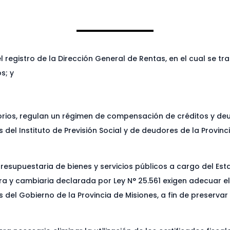
 registro de la Dirección General de Rentas, en el cual se tr
s; y
orios, regulan un régimen de compensación de créditos y de
del Instituto de Previsión Social y de deudores de la Provin
presupuestaria de bienes y servicios públicos a cargo del Es
era y cambiaria declarada por Ley N° 25.561 exigen adecuar el
nes del Gobierno de la Provincia de Misiones, a fin de preserva