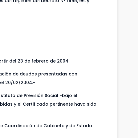
es del régimen del Decreto N° 1465/96, y
rtir del 23 de febrero de 2004.
ensación de deudas presentadas con
 el 20/02/2004.-
ituto de Previsión Social -bajo el
idas y el Certificado pertinente haya sido
de Coordinación de Gabinete y de Estado