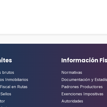
ites
Información Fi
s brutos
Normativas
os Inmobiliarios
Documentación y Estadís
Fiscal en Rutas
Padrones Productores
 Sellos
Exenciones Impositivas
tor
Autoridades