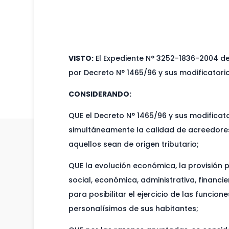
VISTO:
El Expediente N° 3252-1836-2004 del
por Decreto N° 1465/96 y sus modificatorio
CONSIDERANDO:
QUE el Decreto N° 1465/96 y sus modificat
simultáneamente la calidad de acreedores 
aquellos sean de origen tributario;
QUE la evolución económica, la provisión 
social, económica, administrativa, financi
para posibilitar el ejercicio de las funcio
personalísimos de sus habitantes;