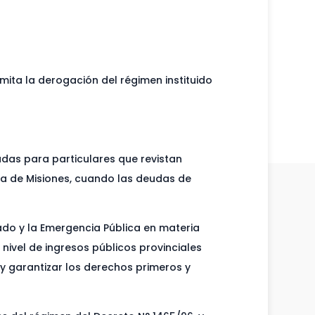
amita la derogación del régimen instituido
udas para particulares que revistan
cia de Misiones, cuando las deudas de
tado y la Emergencia Pública en materia
 nivel de ingresos públicos provinciales
r y garantizar los derechos primeros y