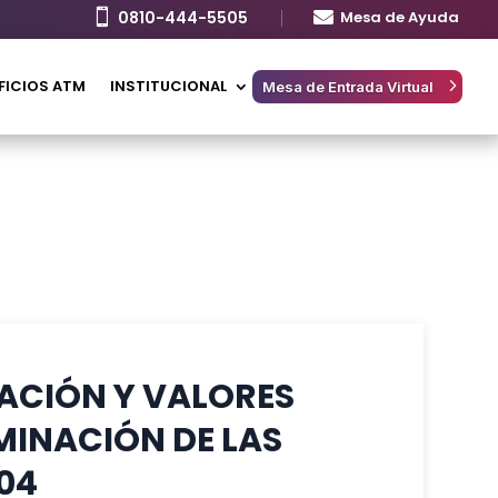

0810-444-5505

Mesa de Ayuda
FICIOS ATM
INSTITUCIONAL
Mesa de Entrada Virtual
ZACIÓN Y VALORES
MINACIÓN DE LAS
04