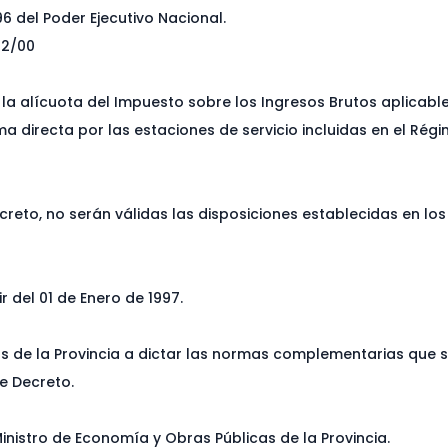
6 del Poder Ejecutivo Nacional.
02/00
) la alícuota del Impuesto sobre los Ingresos Brutos aplicabl
a directa por las estaciones de servicio incluidas en el Rég
creto, no serán válidas las disposiciones establecidas en los
r del 01 de Enero de 1997.
as de la Provincia a dictar las normas complementarias que 
e Decreto.
inistro de Economía y Obras Públicas de la Provincia.