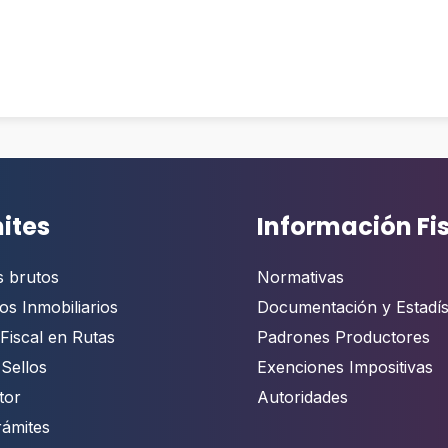
ites
Información Fi
s brutos
Normativas
os Inmobiliarios
Documentación y Estadís
Fiscal en Rutas
Padrones Productores
 Sellos
Exenciones Impositivas
tor
Autoridades
rámites