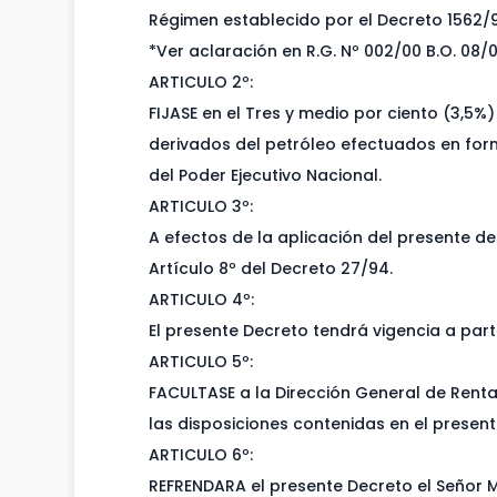
Régimen establecido por el Decreto 1562/9
*Ver aclaración en R.G. Nº 002/00 B.O. 08/
ARTICULO 2º:
FIJASE en el Tres y medio por ciento (3,5%
derivados del petróleo efectuados en form
del Poder Ejecutivo Nacional.
ARTICULO 3º:
A efectos de la aplicación del presente de
Artículo 8º del Decreto 27/94.
ARTICULO 4º:
El presente Decreto tendrá vigencia a parti
ARTICULO 5º:
FACULTASE a la Dirección General de Rent
las disposiciones contenidas en el present
ARTICULO 6º:
REFRENDARA el presente Decreto el Señor M