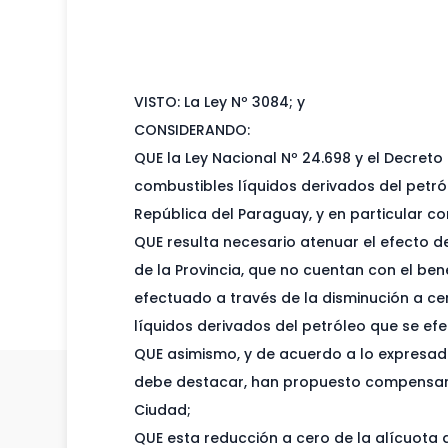
VISTO: La Ley Nº 3084; y
CONSIDERANDO:
QUE la Ley Nacional Nº 24.698 y el Decreto
combustibles líquidos derivados del petról
República del Paraguay, y en particular co
QUE resulta necesario atenuar el efecto de
de la Provincia, que no cuentan con el ben
efectuado a través de la disminución a ce
líquidos derivados del petróleo que se ef
QUE asimismo, y de acuerdo a lo expresado
debe destacar, han propuesto compensar l
Ciudad;
QUE esta reducción a cero de la alícuota 