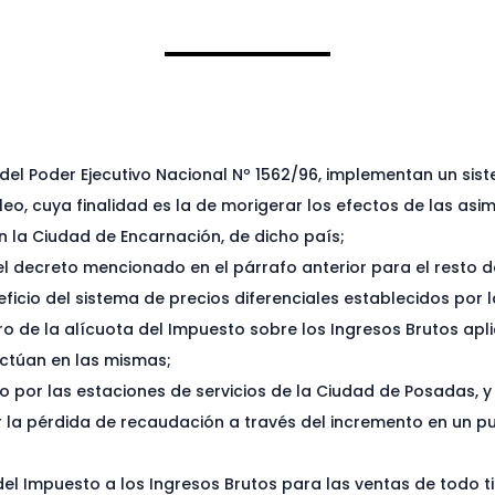
 del Poder Ejecutivo Nacional Nº 1562/96, implementan un sis
eo, cuya finalidad es la de morigerar los efectos de las asim
n la Ciudad de Encarnación, de dicho país;
l decreto mencionado en el párrafo anterior para el resto de 
eficio del sistema de precios diferenciales establecidos por 
ro de la alícuota del Impuesto sobre los Ingresos Brutos apl
ectúan en las mismas;
 por las estaciones de servicios de la Ciudad de Posadas, y
a pérdida de recaudación a través del incremento en un pu
del Impuesto a los Ingresos Brutos para las ventas de todo 