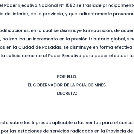
el Poder Ejecutivo Nacional Nº 1562 se traslade principalment
 del interior, de la provincia, y que indirectamente provoc
ficaciones, en la cual se disminuye la imposición, de acue
o implica un incremento en la presión tributaria global, sino
tas en la Ciudad de Posadas, se disminuye en forma efectiva 
culta suficientemente al Poder Ejecutivo para poder efectuar 
POR ELLO:
EL GOBERNADOR DE LA PCIA. DE MNES.
DECRETA:
esto sobre los Ingresos aplicable a las ventas para el cons
por las estaciones de servicios radicadas en la Provincia de M