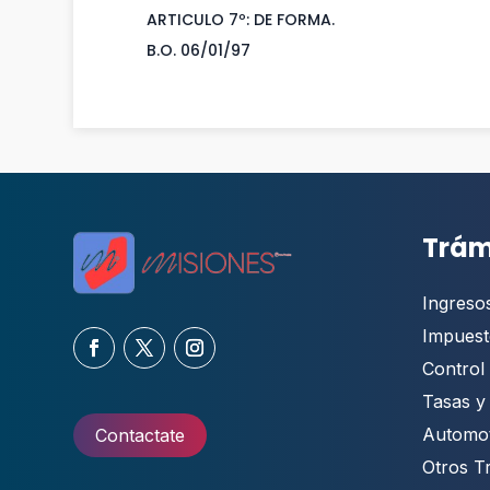
ARTICULO 7º: DE FORMA.
B.O. 06/01/97
Trám
Ingreso
Impuest
Control 
Tasas y
Automo
Contactate
Otros T