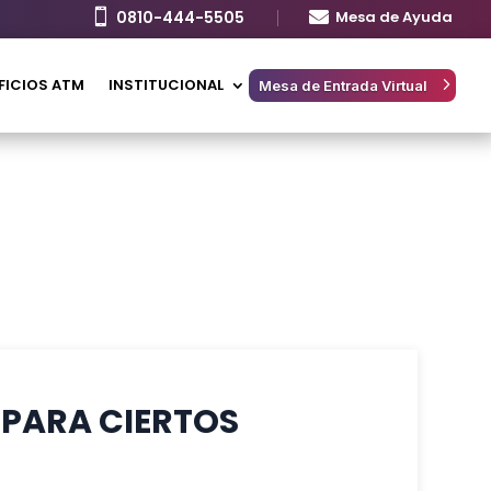

0810-444-5505

Mesa de Ayuda
FICIOS ATM
INSTITUCIONAL
Mesa de Entrada Virtual
S PARA CIERTOS