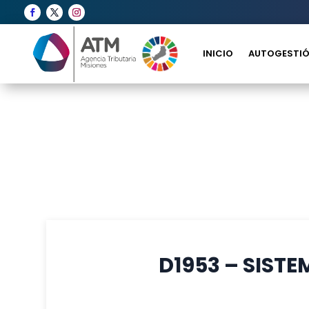
INICIO
AUTOGESTIÓ
D1953 – SISTE