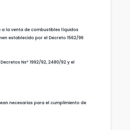
e a la venta de combustibles líquidos
imen establecido por el Decreto 1562/96
 Decretos Nsº 1992/92, 2480/92 y el
sean necesarias para el cumplimiento de