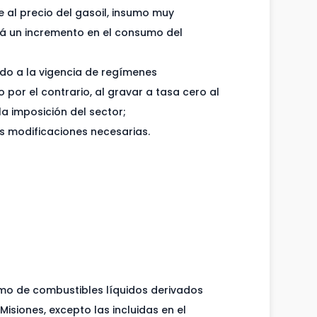
e al precio del gasoil, insumo muy
ará un incremento en el consumo del
rdo a la vigencia de regímenes
 por el contrario, al gravar a tasa cero al
la imposición del sector;
las modificaciones necesarias.
umo de combustibles líquidos derivados
isiones, excepto las incluidas en el