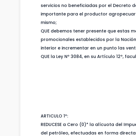
servicios no beneficiadas por el Decreto d
importante para el productor agropecuario
mismo;
QUE debemos tener presente que estas modi
promocionales establecidos por la Nación, n
interior e incrementar en un punto las ven
QUE la Ley Nº 3084, en su Artículo 12º, fa
ARTICULO 1º:
REDUCESE a Cero (0)* la alícuota del Impu
del petróleo, efectuadas en forma directa 