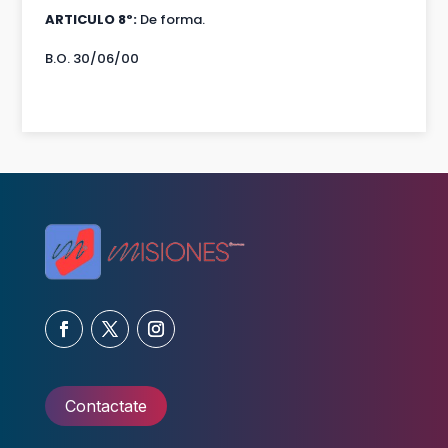
ARTICULO 8º:
De forma.
B.O. 30/06/00
Contactate