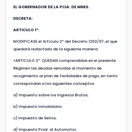
EL GOBERNADOR DE LA PCIA. DE MNES.
DECRETA:
ARTICULO 1º:
MODIFICASE el Artículo 2º del Decreto 1252/97, el que
quedará redactado de la siguiente manera:
<
ARTICULO 2º: QUEDAN comprendidas en el presente
Régimen las deudas vencidas al momento de
acogimiento al plan de facilidades de pago, en tanto
correspondan a los siguientes conceptos:
a) Impuesto sobre los Ingresos Brutos;
b) Impuesto Inmobiliario;
c) Impuesto de Sellos;
d) Impuesto Pcial. al Automotor;