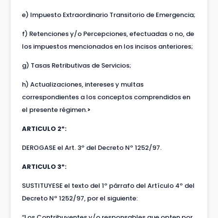
e) Impuesto Extraordinario Transitorio de Emergencia;
f) Retenciones y/o Percepciones, efectuadas o no, de
los impuestos mencionados en los incisos anteriores;
g) Tasas Retributivas de Servicios;
h) Actualizaciones, intereses y multas
correspondientes a los conceptos comprendidos en
el presente régimen.
>
ARTICULO 2º:
DEROGASE el Art. 3º del Decreto Nº 1252/97.
ARTICULO 3º:
SUSTITUYESE el texto del 1º párrafo del Artículo 4º del
Decreto Nº 1252/97, por el siguiente:
“Los Contribuyentes y/o responsables que opten por