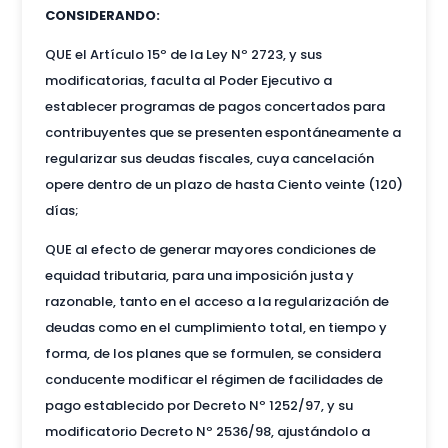
CONSIDERANDO:
QUE el Artículo 15º de la Ley Nº 2723, y sus
modificatorias, faculta al Poder Ejecutivo a
establecer programas de pagos concertados para
contribuyentes que se presenten espontáneamente a
regularizar sus deudas fiscales, cuya cancelación
opere dentro de un plazo de hasta Ciento veinte (120)
días;
QUE al efecto de generar mayores condiciones de
equidad tributaria, para una imposición justa y
razonable, tanto en el acceso a la regularización de
deudas como en el cumplimiento total, en tiempo y
forma, de los planes que se formulen, se considera
conducente modificar el régimen de facilidades de
pago establecido por Decreto Nº 1252/97, y su
modificatorio Decreto Nº 2536/98, ajustándolo a