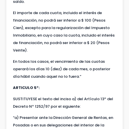
saldo.
El importe de cada cuota, incluido el interés de
financiación, no podrá ser inferior a $ 100 (Pesos
Cien), excepto para la regularización del Impuesto
Inmobiliario, en cuyo caso la cuota, incluido el interés
de financiación, no podrá ser inferior a $ 20 (Pesos
Veinte).
En todos los casos, el vencimiento de las cuotas
operará los días 10 (diez) de cada mes, o posterior
día hábil cuando aquel no lo fuera.”
ARTICULO 5º:
SUSTITUYESE el texto del inciso a) del Artículo 13º del
Decreto Nº 1252/97 por el siguiente:
“a) Presentar ante la Dirección General de Rentas, en
Posadas o en sus delegaciones del interior de la