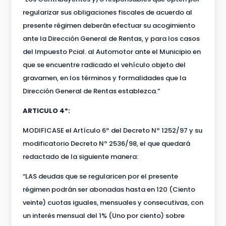
regularizar sus obligaciones fiscales de acuerdo al
presente régimen deberán efectuar su acogimiento
ante la Dirección General de Rentas, y para los casos
del Impuesto Pcial. al Automotor ante el Municipio en
que se encuentre radicado el vehículo objeto del
gravamen, en los términos y formalidades que la
Dirección General de Rentas establezca.”
ARTICULO 4º:
MODIFICASE el Artículo 6º del Decreto Nº 1252/97 y su
modificatorio Decreto Nº 2536/98, el que quedará
redactado de la siguiente manera:
“LAS deudas que se regularicen por el presente
régimen podrán ser abonadas hasta en 120 (Ciento
veinte) cuotas iguales, mensuales y consecutivas, con
un interés mensual del 1% (Uno por ciento) sobre