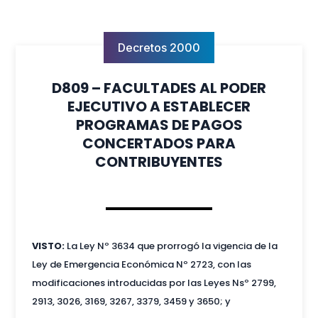
Decretos 2000
D809 – FACULTADES AL PODER
EJECUTIVO A ESTABLECER
PROGRAMAS DE PAGOS
CONCERTADOS PARA
CONTRIBUYENTES
VISTO:
La Ley Nº 3634 que prorrogó la vigencia de la
Ley de Emergencia Económica Nº 2723, con las
modificaciones introducidas por las Leyes Nsº 2799,
2913, 3026, 3169, 3267, 3379, 3459 y 3650; y