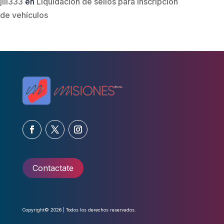
jili333
en
Liquidación de sellos para inscripción
de vehículos
Contactate
Copyright© 2026 | Todos los derechos reservados.