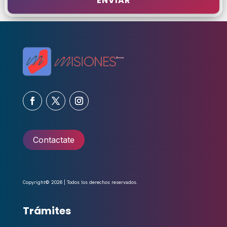
ENVIAR
Contactate
Copyright© 2026 | Todos los derechos reservados.
Trámites