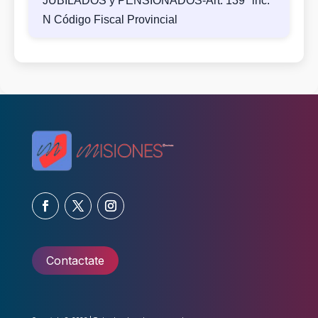
JUBILADOS y PENSIONADOS-Art. 139° inc.
N Código Fiscal Provincial
Contactate