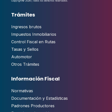
Copyright© 2026 | Todos los derechos reservados.
Trámites
Ingresos brutos
Impuestos Inmobiliarios
Control Fiscal en Rutas
Tasas y Sellos
Automotor
Otros Trámites
Información Fiscal
Normativas
Documentación y Estadísticas
Padrones Productores