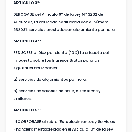
ARTICULO 3º:
DEROGASE del Artículo 6º de la Ley Nº 3262 de
Alícuotas, la actividad codificada con el número
632031: servicios prestados en alojamiento por hora.
ARTICULO 4º:
REDUCESE al Diez por ciento (10%) la alícuota del
Impuesto sobre los Ingresos Brutos para las
siguientes actividades:
a) servicios de alojamientos por hora;
b) servicios de salones de baile, discotecas y
similares.
ARTICULO 5º:
INCORPORASE al rubro “Establecimientos y Servicios
Financieros” establecido en el Artículo 10º de la Ley