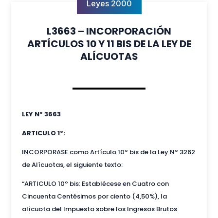
Leyes 2000
L3663 – INCORPORACIÓN
ARTÍCULOS 10 Y 11 BIS DE LA LEY DE
ALÍCUOTAS
LEY Nº 3663
ARTICULO 1º:
INCORPORASE como Artículo 10º bis de la Ley Nº 3262
de Alícuotas, el siguiente texto:
“ARTICULO 10º bis: Establécese en Cuatro con
Cincuenta Centésimos por ciento (4,50%), la
alícuota del Impuesto sobre los Ingresos Brutos