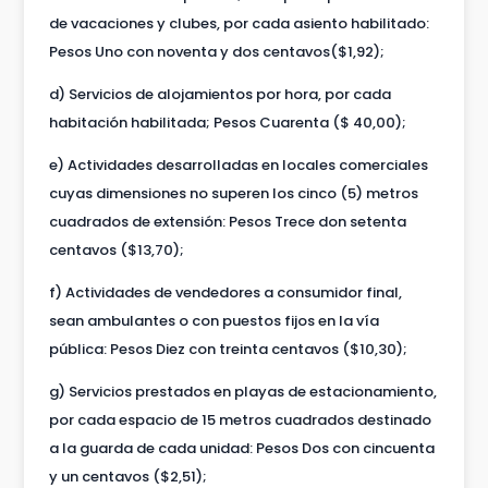
de vacaciones y clubes, por cada asiento habilitado:
Pesos Uno con noventa y dos centavos($1,92);
d) Servicios de alojamientos por hora, por cada
habitación habilitada; Pesos Cuarenta ($ 40,00);
e) Actividades desarrolladas en locales comerciales
cuyas dimensiones no superen los cinco (5) metros
cuadrados de extensión: Pesos Trece don setenta
centavos ($13,70);
f) Actividades de vendedores a consumidor final,
sean ambulantes o con puestos fijos en la vía
pública: Pesos Diez con treinta centavos ($10,30);
g) Servicios prestados en playas de estacionamiento,
por cada espacio de 15 metros cuadrados destinado
a la guarda de cada unidad: Pesos Dos con cincuenta
y un centavos ($2,51);