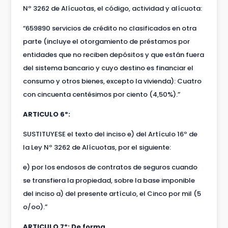
Nº 3262 de Alícuotas, el código, actividad y alícuota:
“659890 servicios de crédito no clasificados en otra
parte (incluye el otorgamiento de préstamos por
entidades que no reciben depósitos y que están fuera
del sistema bancario y cuyo destino es financiar el
consumo y otros bienes, excepto la vivienda): Cuatro
con cincuenta centésimos por ciento (4,50%).”
ARTICULO 6º:
SUSTITUYESE el texto del inciso e) del Artículo 16º de
la Ley Nº 3262 de Alícuotas, por el siguiente:
e) por los endosos de contratos de seguros cuando
se transfiera la propiedad, sobre la base imponible
del inciso a) del presente artículo, el Cinco por mil (5
o/oo).”
ARTICULO 7º: De forma.