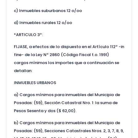
c) Inmuebles suburbanos 12 o/oo
d) Inmuebles rurales 12 o/oo
*ARTICULO 3º:
FIJASE, a efectos de lo dispuesto en el Artículo 112º -in
fine- de la Ley Nº 2860 (Código Fiscal t.o. 1991)
cargos mínimos los importes que a continuación se
detallan:
INMUEBLES URBANOS
a) Cargos mínimos para inmuebles del Municipio de
Posadas: (59), Sección Catastral Nro. 1: la suma de
Pesos Sesenta y dos ($ 62,00).
b) Cargos mínimos para inmuebles del Municipio de
Posadas: (59), Secciones Catastrales Nros. 2, 3, 7, 8, 9,