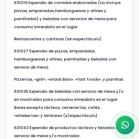
631019 Expendio de comidas elaboradas (no incluye
pizzas, empanadas,hamburguesas y afines y
parrilladas) y bebidas con servicios de mesa para
consumo inmediato en el lugar.
Restaurantes y cantinas (sin espectáculo)
631027 Expendio de pizzas, empanadas,
hamburguesas y afines, parrilladas y bebidas con
servicio de mesa.
Pizzerías, «grill», «snack Bars», «fast foods», y parrillas.
631035 Expendio de bebidas con servicio de mesa y/o
en mostrador para consumo inmediato en el lugar.
Bares excepto lácteos, cervecerías, cafés,
«whiskerías» y similares (s/espectáculo)
631043 Expendio de productos lácteos y helados con
servicio de mesa y/o mostrador.