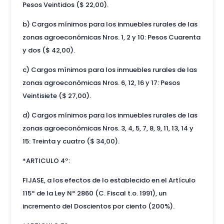
Pesos Veintidos ($ 22,00).
b) Cargos mínimos para los inmuebles rurales de las
zonas agroeconómicas Nros. 1, 2 y 10: Pesos Cuarenta
y dos ($ 42,00).
c) Cargos mínimos para los inmuebles rurales de las
zonas agroeconómicas Nros. 6, 12, 16 y 17: Pesos
Veintisiete ($ 27,00).
d) Cargos mínimos para los inmuebles rurales de las
zonas agroeconómicas Nros. 3, 4, 5, 7, 8, 9, 11, 13, 14 y
15: Treinta y cuatro ($ 34,00).
*ARTICULO 4º:
FIJASE, a los efectos de lo establecido en el Artículo
115º de la Ley Nº 2860 (C. Fiscal t.o. 1991), un
incremento del Doscientos por ciento (200%).