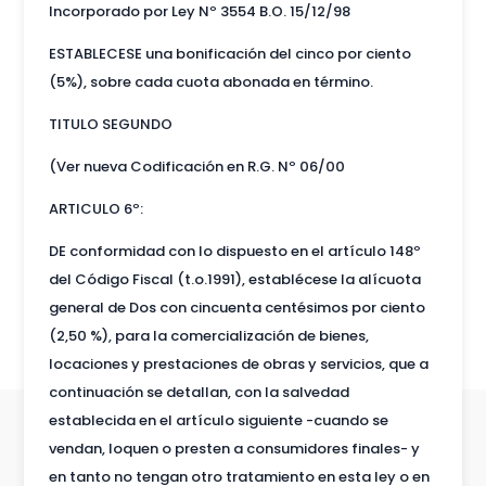
Incorporado por Ley Nº 3554 B.O. 15/12/98
ESTABLECESE una bonificación del cinco por ciento
(5%), sobre cada cuota abonada en término.
TITULO SEGUNDO
(Ver nueva Codificación en R.G. Nº 06/00
ARTICULO 6º:
DE conformidad con lo dispuesto en el artículo 148º
del Código Fiscal (t.o.1991), establécese la alícuota
general de Dos con cincuenta centésimos por ciento
(2,50 %), para la comercialización de bienes,
locaciones y prestaciones de obras y servicios, que a
continuación se detallan, con la salvedad
establecida en el artículo siguiente -cuando se
vendan, loquen o presten a consumidores finales- y
en tanto no tengan otro tratamiento en esta ley o en