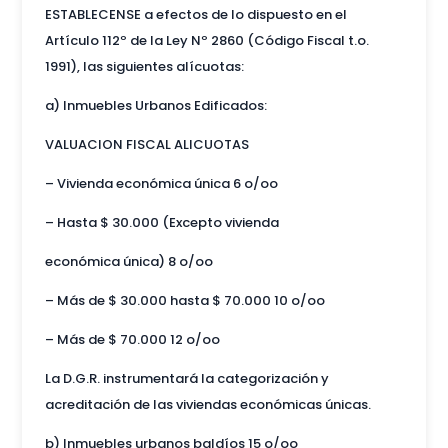
ESTABLECENSE a efectos de lo dispuesto en el
Artículo 112º de la Ley Nº 2860 (Código Fiscal t.o.
1991), las siguientes alícuotas:
a) Inmuebles Urbanos Edificados:
VALUACION FISCAL ALICUOTAS
– Vivienda económica única 6 o/oo
– Hasta $ 30.000 (Excepto vivienda
económica única) 8 o/oo
– Más de $ 30.000 hasta $ 70.000 10 o/oo
– Más de $ 70.000 12 o/oo
La D.G.R. instrumentará la categorización y
acreditación de las viviendas económicas únicas.
b) Inmuebles urbanos baldíos 15 o/oo