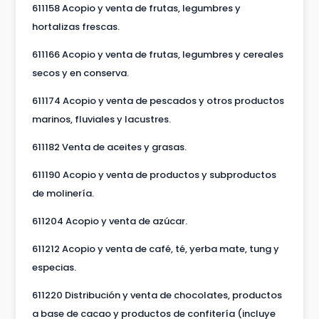
611158 Acopio y venta de frutas, legumbres y
hortalizas frescas.
611166 Acopio y venta de frutas, legumbres y cereales
secos y en conserva.
611174 Acopio y venta de pescados y otros productos
marinos, fluviales y lacustres.
611182 Venta de aceites y grasas.
611190 Acopio y venta de productos y subproductos
de molinería.
611204 Acopio y venta de azúcar.
611212 Acopio y venta de café, té, yerba mate, tung y
especias.
611220 Distribución y venta de chocolates, productos
a base de cacao y productos de confitería (incluye