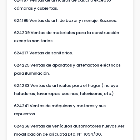
624187 Ventas de artículos de caucho excepto
cámaras y cubiertas.
624195 Ventas de art. de bazar y menaje. Bazares.
624209 Ventas de materiales para la construcción
excepto sanitarios.
624217 Ventas de sanitarios.
624225 Ventas de aparatos y artefactos eléctricos
para iluminación.
624233 Ventas de artículos para el hogar (incluye
heladeras, lavarropas, cocinas, televisores, etc.)
624241 Ventas de máquinas y motores y sus
repuestos.
624268 Ventas de vehículos automotores nuevos.Ver
modificación de alícuota Dto. Nº 1094/00.