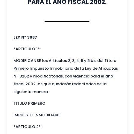
PARA EL AÑO FISCAL 2002.
LEY Nº 3987
*ARTICULO 1º:
MODIFICANSE los Artículos 2, 3, 4, 5 y 5 bis del Título
Primero Impuesto Inmobiliario de la Ley de Alícuotas
Nº 3262 y modificatorias, con vigencia para el año
fiscal 2002 los que quedarán redactados de la
siguiente manera:
TITULO PRIMERO
IMPUESTO INMOBILIARIO
*ARTICULO 2º: