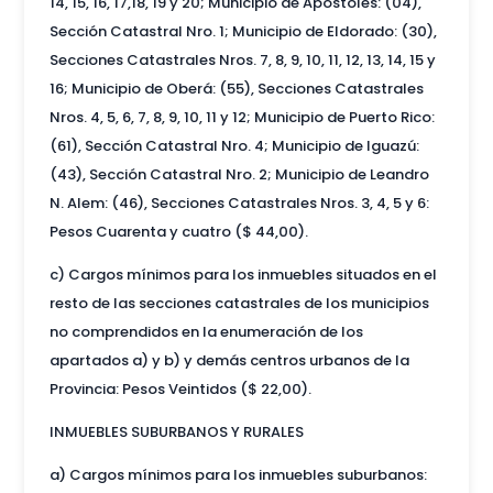
14, 15, 16, 17,18, 19 y 20; Municipio de Apóstoles: (04),
Sección Catastral Nro. 1; Municipio de Eldorado: (30),
Secciones Catastrales Nros. 7, 8, 9, 10, 11, 12, 13, 14, 15 y
16; Municipio de Oberá: (55), Secciones Catastrales
Nros. 4, 5, 6, 7, 8, 9, 10, 11 y 12; Municipio de Puerto Rico:
(61), Sección Catastral Nro. 4; Municipio de Iguazú:
(43), Sección Catastral Nro. 2; Municipio de Leandro
N. Alem: (46), Secciones Catastrales Nros. 3, 4, 5 y 6:
Pesos Cuarenta y cuatro ($ 44,00).
c) Cargos mínimos para los inmuebles situados en el
resto de las secciones catastrales de los municipios
no comprendidos en la enumeración de los
apartados a) y b) y demás centros urbanos de la
Provincia: Pesos Veintidos ($ 22,00).
INMUEBLES SUBURBANOS Y RURALES
a) Cargos mínimos para los inmuebles suburbanos: