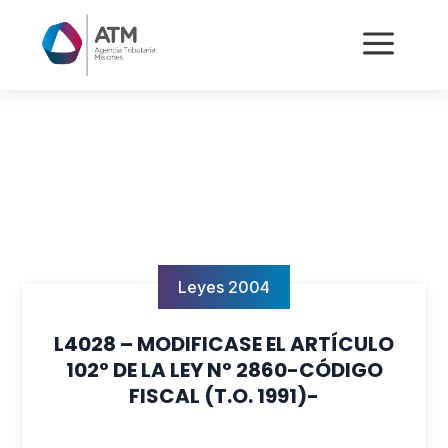
a
Leyes 2004
L4028 – MODIFICASE EL ARTÍCULO
102° DE LA LEY N° 2860-CÓDIGO
FISCAL (T.O. 1991)-