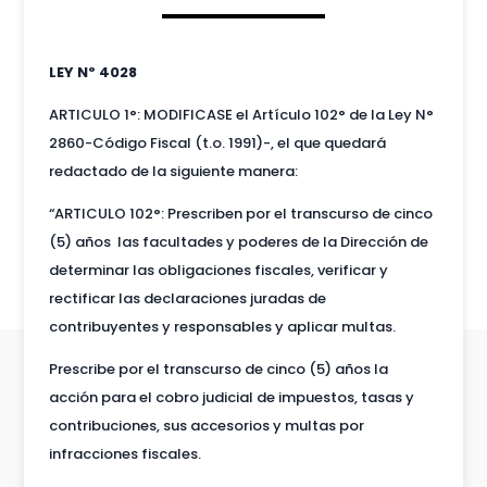
LEY Nº 4028
ARTICULO 1°: MODIFICASE el Artículo 102° de la Ley N°
2860-Código Fiscal (t.o. 1991)-, el que quedará
redactado de la siguiente manera:
“ARTICULO 102°: Prescriben por el transcurso de cinco
(5) años las facultades y poderes de la Dirección de
determinar las obligaciones fiscales, verificar y
rectificar las declaraciones juradas de
contribuyentes y responsables y aplicar multas.
Prescribe por el transcurso de cinco (5) años la
acción para el cobro judicial de impuestos, tasas y
contribuciones, sus accesorios y multas por
infracciones fiscales.