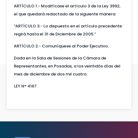
ARTÍCULO 1.- Modifícase el artículo 3 de la Ley 3992,
el que quedará redactado de la siguiente manera:
“ARTÍCULO 3.- Lo dispuesto en el artículo precedente
regirá hasta el 31 de Diciembre de 2005.”
ARTÍCULO 2.- Comuníquese al Poder Ejecutivo.
Dada en la Sala de Sesiones de la Cámara de
Representantes, en Posadas, a los veintidós días del
mes de diciembre de dos mil cuatro.
LEY N° 4167.