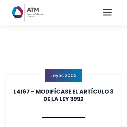
a
Leyes 2005
L4167 – MODIFÍCASE EL ARTÍCULO 3
DE LA LEY 3992