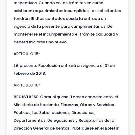
respectivos. Cuando en los trámites en curso
existieren requerimientos incumplidos, los solicitantes
tendrán 15 días contados desde la entrada en
vigencia de la presente para cumplimentarlos. De
mantenerse el incumplimiento el trámite caducará y
deberá iniciarse uno nuevo.
ARTICULO 15°:
LA
presente Resolución entrará en vigencia el 01 de
Febrero de 2018.
ARTICULO 16°:
REGÍSTRESE
. Comuníquese. Tomen conocimiento: el
Ministerio de Hacienda, Finanzas, Obras y Servicios
Públicos, las Subdirecciones, Direcciones,
Departamentos, Delegaciones y Receptorías de la
Dirección General de Rentas. Publíquese en el Boletín