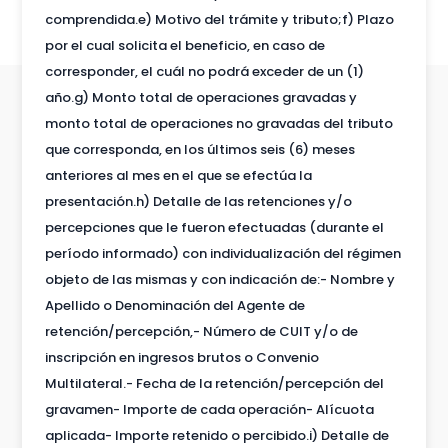
comprendida.e) Motivo del trámite y tributo;f) Plazo
por el cual solicita el beneficio, en caso de
corresponder, el cuál no podrá exceder de un (1)
año.g) Monto total de operaciones gravadas y
monto total de operaciones no gravadas del tributo
que corresponda, en los últimos seis (6) meses
anteriores al mes en el que se efectúa la
presentación.h) Detalle de las retenciones y/o
percepciones que le fueron efectuadas (durante el
período informado) con individualización del régimen
objeto de las mismas y con indicación de:- Nombre y
Apellido o Denominación del Agente de
retención/percepción,- Número de CUIT y/o de
inscripción en ingresos brutos o Convenio
Multilateral.- Fecha de la retención/percepción del
gravamen- Importe de cada operación- Alícuota
aplicada- Importe retenido o percibido.i) Detalle de