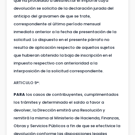
que ha procedido a desafectar el importe cuya
devolución se solicita de la declaración jurada del
anticipo del gravamen de que se trate,
correspondiente al último período mensual
inmediato anterior a la fecha de presentación de la
solicitud. Lo dispuesto en el presente párrafo no
resulta de aplicación respecto de aquellos sujetos
que hubieran obtenido la baja de inscripción en el
impuesto respectivo con anterioridad a la
interposición de la solicitud correspondiente.
ARTICULO 9°:
PARA
los casos de contribuyentes, cumplimentados
los trámites y determinado el saldo a favor a
devolver, la Dirección emitirá una Resolución y
remitirá la misma al Ministerio de Hacienda, Finanzas,
Obras y Servicios Públicos a fin de que se efectivice la
devolución conforme las disposiciones legales