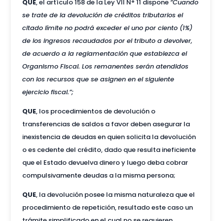
QUE
, el artículo 158 de la Ley VII N° 11 dispone
“Cuando
se trate de la devolución de créditos tributarios el
citado límite no podrá exceder el uno por ciento (1%)
de los ingresos recaudados por el tributo a devolver,
de acuerdo a la reglamentación que establezca el
Organismo Fiscal. Los remanentes serán atendidos
con los recursos que se asignen en el siguiente
ejercicio fiscal.”;
QUE
, los procedimientos de devolución o
transferencias de saldos a favor deben asegurar la
inexistencia de deudas en quien solicita la devolución
o es cedente del crédito, dado que resulta ineficiente
que el Estado devuelva dinero y luego deba cobrar
compulsivamente deudas a la misma persona;
QUE
, la devolución posee la misma naturaleza que el
procedimiento de repetición, resultado este caso un
trámite simplificado en el cual no se requieren