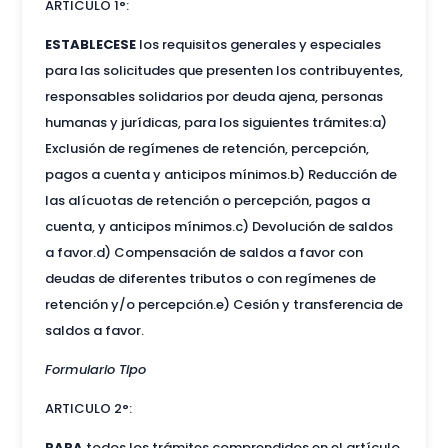
ARTICULO 1°:
ESTABLECESE
los requisitos generales y especiales
para las solicitudes que presenten los contribuyentes,
responsables solidarios por deuda ajena, personas
humanas y jurídicas, para los siguientes trámites:a)
Exclusión de regímenes de retención, percepción,
pagos a cuenta y anticipos mínimos.b) Reducción de
las alícuotas de retención o percepción, pagos a
cuenta, y anticipos mínimos.c) Devolución de saldos
a favor.d) Compensación de saldos a favor con
deudas de diferentes tributos o con regímenes de
retención y/o percepción.e) Cesión y transferencia de
saldos a favor.
Formulario Tipo
ARTICULO 2°:
PARA
todos los trámites comprendidos en el artículo