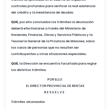
controles profundos para verificar la real existencia
del crédito y la inexistencia de deudas;
QUE
, por ello concluidos los trámites la devolución
deberá efectivizarse a través del Ministerio de
Hacienda, Finanzas, Obras y Servicios Públicos y la
Tesorería General de la Provincia de Misiones, salvo
los casos de personas que no resulten ser
contribuyentes u otras situaciones especiales;
QUE
, la Dirección se encuentra facultada para reglar
los distintos trámites;
POR ELLO:
EL DIRECTOR PROVINCIAL DE RENTAS
R E S U E L V E :
Trámites alcanzados