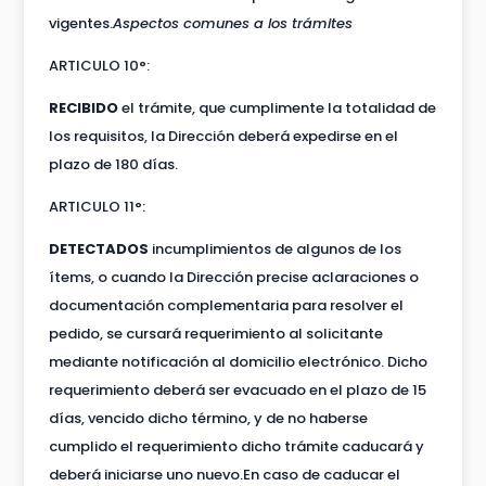
vigentes.
Aspectos comunes a los trámites
ARTICULO 10°:
RECIBIDO
el trámite, que cumplimente la totalidad de
los requisitos, la Dirección deberá expedirse en el
plazo de 180 días.
ARTICULO 11°:
DETECTADOS
incumplimientos de algunos de los
ítems, o cuando la Dirección precise aclaraciones o
documentación complementaria para resolver el
pedido, se cursará requerimiento al solicitante
mediante notificación al domicilio electrónico. Dicho
requerimiento deberá ser evacuado en el plazo de 15
días, vencido dicho término, y de no haberse
cumplido el requerimiento dicho trámite caducará y
deberá iniciarse uno nuevo.En caso de caducar el