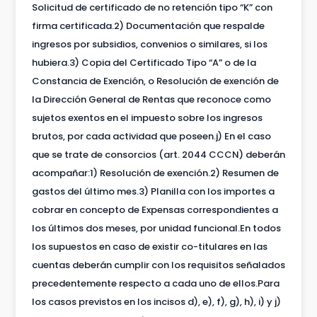
Solicitud de certificado de no retención tipo “K” con
firma certificada.2) Documentación que respalde
ingresos por subsidios, convenios o similares, si los
hubiera.3) Copia del Certificado Tipo “A” o de la
Constancia de Exención, o Resolución de exención de
la Dirección General de Rentas que reconoce como
sujetos exentos en el impuesto sobre los ingresos
brutos, por cada actividad que poseen.j) En el caso
que se trate de consorcios (art. 2044 CCCN) deberán
acompañar:1) Resolución de exención.2) Resumen de
gastos del último mes.3) Planilla con los importes a
cobrar en concepto de Expensas correspondientes a
los últimos dos meses, por unidad funcional.En todos
los supuestos en caso de existir co-titulares en las
cuentas deberán cumplir con los requisitos señalados
precedentemente respecto a cada uno de ellos.Para
los casos previstos en los incisos d), e), f), g), h), i) y j)