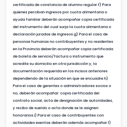
certificada de constancia de alumno regular.f) Para
quienes perciban ingresos por cuota alimentaria o
ayuda familiar deberán acompañar copia certificada
del instrumento del cual surja la cuota alimentaria o
declaración juradas de ingresos.g) Para el caso de
personas humanas no contribuyentes y no residentes
en la Provincia deberán acompañar copia certificada
de boleta de servicio/factura o instrumento que
acredite su domicilio en otra jurisdicción y, la
documentación requerida en los incisos anteriores
dependiendo de la situación en que se encuadre.h)
Para el caso de gerentes o administradores socios o
no, deberán acompañar: copia certificada del
contrato social, acta de designación de autoridades,
y recibo de sueldo o acta donde se le asignen
honorarios.i) Para el caso de contribuyentes con
actividades exentas deberán además acompañar:1)