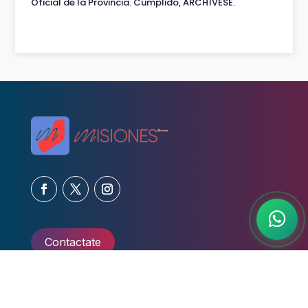
Oficial de la Provincia. Cumplido, ARCHÍVESE.
Contactate
Copyright© 2026 | Todos los derechos reservados.