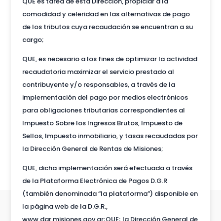
QUE es tarea de esta Dirección, propiciar a la
comodidad y celeridad en las alternativas de pago
de los tributos cuya recaudación se encuentran a su
cargo;
QUE, es necesario a los fines de optimizar la actividad
recaudatoria maximizar el servicio prestado al
contribuyente y/o responsables, a través de la
implementación del pago por medios electrónicos
para obligaciones tributarias correspondientes al
Impuesto Sobre los Ingresos Brutos, Impuesto de
Sellos, Impuesto inmobiliario, y tasas recaudadas por
la Dirección General de Rentas de Misiones;
QUE, dicha implementación será efectuada a través
de la Plataforma Electrónica de Pagos D.G.R
(también denominada “la plataforma”) disponible en
la página web de la D.G.R.,
www.dgr.misiones.gov.ar;QUE; la Dirección General de