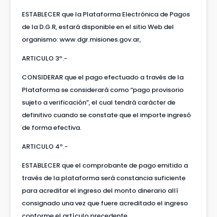
ESTABLECER que la Plataforma Electrónica de Pagos
de la D.G.R, estará disponible en el sitio Web del
organismo: www.dgr.misiones.gov.ar,
ARTICULO 3º.-
CONSIDERAR que el pago efectuado a través de la
Plataforma se considerará como “pago provisorio
sujeto a verificación”, el cual tendrá carácter de
definitivo cuando se constate que el importe ingresó
de forma efectiva.
ARTICULO 4º.-
ESTABLECER que el comprobante de pago emitido a
través de la plataforma será constancia suficiente
para acreditar el ingreso del monto dinerario allí
consignado una vez que fuere acreditado el ingreso
conforme el artículo precedente,