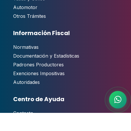
Automotor
Otros Trámites
Información Fiscal
Normativas
Documentación y Estadísticas
Padrones Productores
Exenciones Impositivas
Autoridades
Centro de Ayuda
Contacto
,
Guías y Manuales de Usuario
Videotutoriales