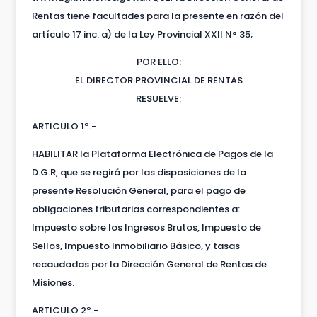
Rentas tiene facultades para la presente en razón del
artículo 17 inc. a) de la Ley Provincial XXII N° 35;
POR ELLO:
EL DIRECTOR PROVINCIAL DE RENTAS
RESUELVE:
ARTICULO 1º.-
HABILITAR la Plataforma Electrónica de Pagos de la
D.G.R, que se regirá por las disposiciones de la
presente Resolución General, para el pago de
obligaciones tributarias correspondientes a:
Impuesto sobre los Ingresos Brutos, Impuesto de
Sellos, Impuesto Inmobiliario Básico, y tasas
recaudadas por la Dirección General de Rentas de
Misiones.
ARTICULO 2º.-