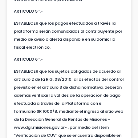
ARTICULO 5º.-
ESTABLECER que los pagos efectuados a través la
plataforma serán comunicados al contribuyente por
medio de aviso o alerta disponible en su domicilio
fiscal electrónico.
ARTICULO 6º.-
ESTABLECER que los sujetos obligados de acuerdo al
artículo 2 de la R.G. 08/2010; a los efectos del control
previsto en el artículo 3 de dicha normativa, deberán
además verificar la validez de la operacíon de pago
efectuada a través de la Plataforma con el
formulario SR 1000/B, mediante el ingreso al sitio web
de la Dirección General de Rentas de Misiones -
www.dgr.misiones.gov.ar- , por medio del ítem
“Verificación de CUV” que se encuentra disponible en