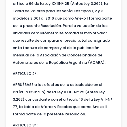
artículo 66 de la.Ley XXIIN° 25 (Antes Ley 3.262), la
Tabla de Valores para los vehículos tipos 1, 2 y 3
modelos 2.001 al 2016 que como Anexo I forma parte
de la presente Resolución. Para la valuación de las
unidades cero kilómetro se tomará el mayor valor
que resulte de comparar el precio total consignado
en la factura de compra y el de la publicación
mensual de la Asociación de Concesionarios de
Automotores de la República Argentina (ACARA).
ARTICULO 2°:
APRUÉBASE a los efectos de lo establecido en el
artículo 65 inc. b) de la Ley XXII- N° 25 (Antes Ley
3.262) concordante con el artículo 16 de la Ley VII-N°
77, la tabla de Aforos y Escalas que como Anexo II
forma parte de la presente Resolución.
ARTICULO 3°: