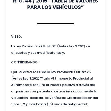
R. G. 44 / 2016 “TABLA DE VALORES
PARA LOS VEHÍCULOS”
VISTO:
La Ley Provincial XXII- Nº 25 (Antes Ley 3.262) de
alícuotas y sus modificatorias y;
CONSIDERANDO:
QUE, el artículo 66 de la Ley Provincial XXII-N° 25
(Antes Ley 3.262) Título VI (Impuesto Provincial al
Automotor); faculta al Poder Ejecutivo a través del
organismo competente a determinar anualmente la
Valuación Fiscal de los Vehículos Clasificados en los
tipos 1, 2 y 3 de hasta (16) años de antigüedad;