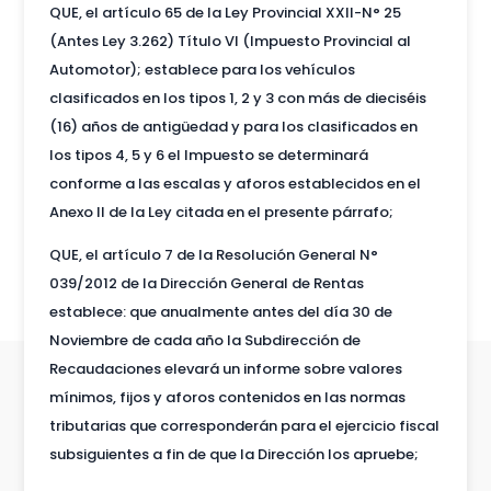
QUE, el artículo 65 de la Ley Provincial XXII-N° 25
(Antes Ley 3.262) Título VI (Impuesto Provincial al
Automotor); establece para los vehículos
clasificados en los tipos 1, 2 y 3 con más de dieciséis
(16) años de antigüedad y para los clasificados en
los tipos 4, 5 y 6 el Impuesto se determinará
conforme a las escalas y aforos establecidos en el
Anexo II de la Ley citada en el presente párrafo;
QUE, el artículo 7 de la Resolución General N°
039/2012 de la Dirección General de Rentas
establece: que anualmente antes del día 30 de
Noviembre de cada año la Subdirección de
Recaudaciones elevará un informe sobre valores
mínimos, fijos y aforos contenidos en las normas
tributarias que corresponderán para el ejercicio fiscal
subsiguientes a fin de que la Dirección los apruebe;