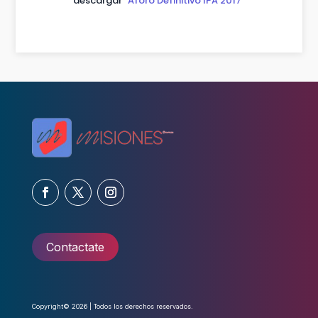
descargar
“Aforo Definitivo IPA 2017”
Contactate
Copyright© 2026 | Todos los derechos reservados.