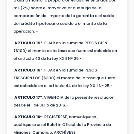
a dicho monto la proporción equivalente al dos por
mil (2%) sobre el mayor valor que surja de la
comparación del importe de la garantía o el saldo
del crédito hipotecario cedido o el monto de la
operación. –
ARTICULO 15º
: FIJAR en la suma de PESOS CIEN
($100) el monto de la tasa que fuere establecido en
el artículo 43 de la Ley XXII N° 25.-
ARTICULO 16º
: FIJAR en la suma de PESOS
TRESCIENTOS ($300) el monto de la tasa que fuere
establecido en el artículo 44 de la Ley XXII N° 25.-
ARTICULO 17º
: VIGENCIA de la presente resolución
desde el 1 de Julio de 2016.-
ARTICULO 18°
: REGISTRESE, comuníquese.,
publíquese en el Boletín Oficial de la Provincia de
Misiones. Cumplido, ARCHÍVESE