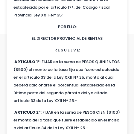
establecido por el artículo 17°, del Código Fiscal
Provincial Ley XXII-N° 35;
POR ELLO:
EL DIRECTOR PROVINCIAL DE RENTAS
R E S U E L V E:
ARTICULO 1º
: FIJAR en la suma de PESOS QUINIENTOS
($500) el monto de la tasa fija que fuere establecido
en el artículo 33 de la Ley XXII N° 25, monto al cual
deberá adicionarse el porcentual establecido en la
última parte del segundo párrafo del ya citado
artículo 33 de la Ley XXII N° 25.-
ARTICULO 2º
: FIJAR en la suma de PESOS CIEN ($100)
el monto de la tasa que fuere establecido en el inciso
b del artículo 34 de la Ley XXII N° 25.-