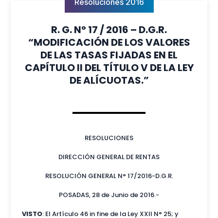
Resoluciones 2016
R. G. N° 17 / 2016 – D.G.R.
“MODIFICACIÓN DE LOS VALORES
DE LAS TASAS FIJADAS EN EL
CAPÍTULO II DEL TÍTULO V DE LA LEY
DE ALÍCUOTAS.”
RESOLUCIONES
DIRECCIÓN GENERAL DE RENTAS
RESOLUCIÓN GENERAL N° 17/2016-D.G.R.
POSADAS, 28 de Junio de 2016.-
VISTO
: El Artículo 46 in fine de la Ley XXII N° 25; y