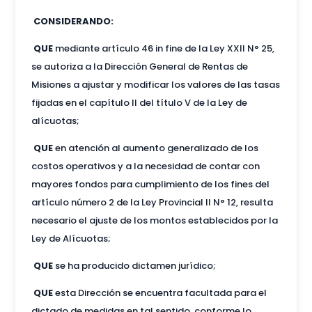
CONSIDERANDO:
QUE
mediante artículo 46 in fine de la Ley XXII N° 25,
se autoriza a la Dirección General de Rentas de
Misiones a ajustar y modificar los valores de las tasas
fijadas en el capítulo II del título V de la Ley de
alícuotas;
QUE
en atención al aumento generalizado de los
costos operativos y a la necesidad de contar con
mayores fondos para cumplimiento de los fines del
artículo número 2 de la Ley Provincial II N° 12, resulta
necesario el ajuste de los montos establecidos por la
Ley de Alícuotas;
QUE
se ha producido dictamen jurídico;
QUE
esta Dirección se encuentra facultada para el
dictado de medidas en tal sentido, conforme lo