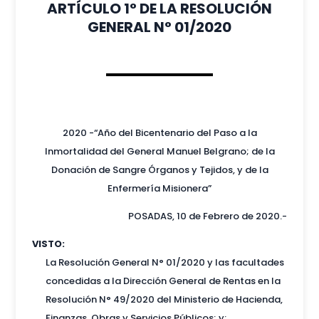
ARTÍCULO 1° DE LA RESOLUCIÓN
GENERAL N° 01/2020
2020
-“Año del Bicentenario del Paso a la
Inmortalidad del General Manuel Belgrano; de la
Donación de Sangre Órganos y Tejidos, y de la
Enfermería Misionera”
POSADAS, 10 de Febrero de 2020.-
VISTO:
La Resolución General N° 01/2020 y las facultades
concedidas a la Dirección General de Rentas en la
Resolución N° 49/2020 del Ministerio de Hacienda,
Finanzas, Obras y Servicios Públicos; y;