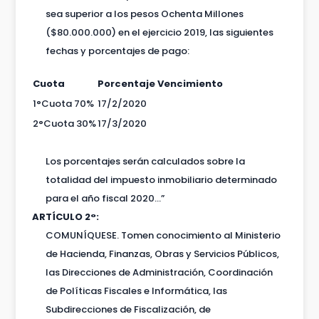
sea superior a los pesos Ochenta Millones
($80.000.000) en el ejercicio 2019, las siguientes
fechas y porcentajes de pago:
Cuota
Porcentaje Vencimiento
1°Cuota 70%
17/2/2020
2°Cuota 30%
17/3/2020
Los porcentajes serán calculados sobre la
totalidad del impuesto inmobiliario determinado
para el año fiscal 2020…”
ARTÍCULO 2°:
COMUNÍQUESE. Tomen conocimiento al Ministerio
de Hacienda, Finanzas, Obras y Servicios Públicos,
las Direcciones de Administración, Coordinación
de Políticas Fiscales e Informática, las
Subdirecciones de Fiscalización, de