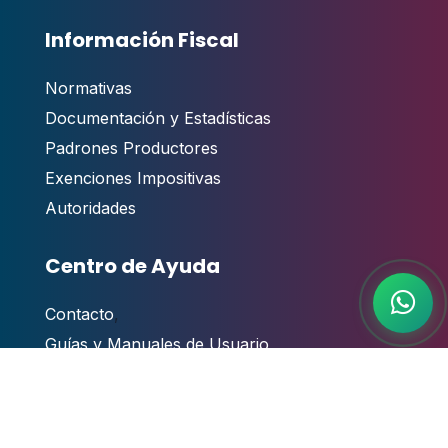
Información Fiscal
Normativas
Documentación y Estadísticas
Padrones Productores
Exenciones Impositivas
Autoridades
Centro de Ayuda
Contacto
,
Guías y Manuales de Usuario
Videotutoriales
Atención al público
Preguntas Frecuentes