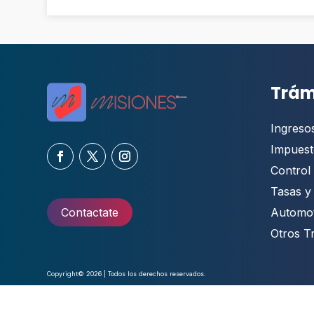
Trám
Ingreso
Impuest
Control 
Tasas y
Automo
Contactate
Otros T
Copyright© 2026 | Todos los derechos reservados.