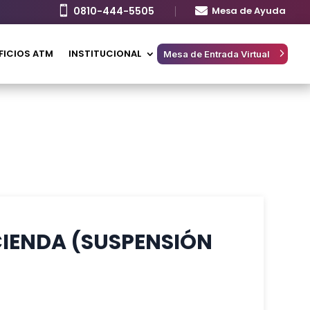

0810-444-5505

Mesa de Ayuda
FICIOS ATM
INSTITUCIONAL
Mesa de Entrada Virtual
CIENDA (SUSPENSIÓN