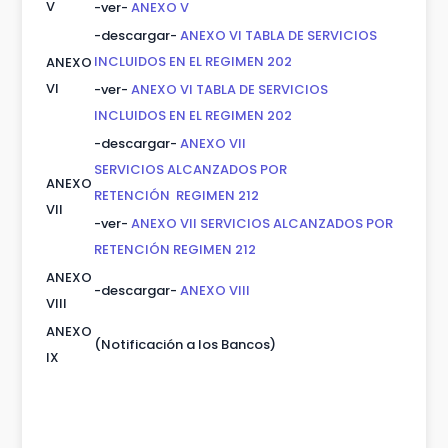
V
-ver-
ANEXO V
-descargar-
ANEXO VI TABLA DE SERVICIOS
INCLUIDOS EN EL REGIMEN 202
ANEXO
VI
-ver-
ANEXO VI TABLA DE SERVICIOS
INCLUIDOS EN EL REGIMEN 202
-descargar-
ANEXO VII
SERVICIOS ALCANZADOS POR
ANEXO
RETENCIÓN REGIMEN 212
VII
-ver-
ANEXO VII SERVICIOS ALCANZADOS POR
RETENCIÓN REGIMEN 212
ANEXO
-descargar-
ANEXO VIII
VIII
ANEXO
(Notificación a los Bancos)
IX