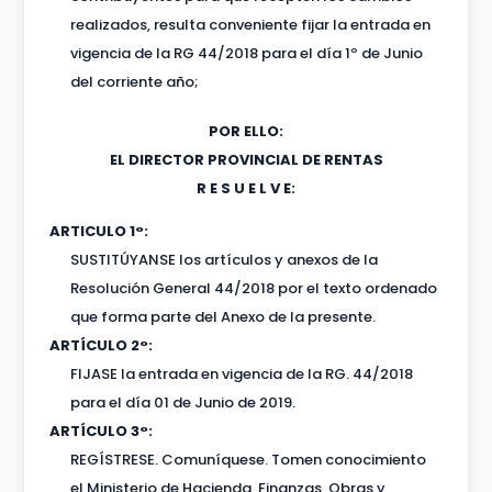
realizados, resulta conveniente fijar la entrada en
vigencia de la RG 44/2018 para el día 1º de Junio
del corriente año;
POR ELLO:
EL DIRECTOR PROVINCIAL DE RENTAS
R E S U E L V E:
ARTICULO 1°:
SUSTITÚYANSE los artículos y anexos de la
Resolución General 44/2018 por el texto ordenado
que forma parte del Anexo de la presente.
ARTÍCULO 2°:
FIJASE la entrada en vigencia de la RG. 44/2018
para el día 01 de Junio de 2019.
ARTÍCULO 3°:
REGÍSTRESE. Comuníquese. Tomen conocimiento
el Ministerio de Hacienda, Finanzas, Obras y