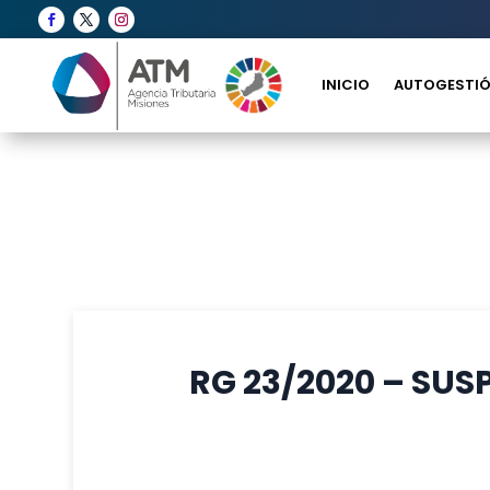
INICIO
AUTOGESTIÓ
RG 23/2020 – SU