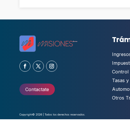
Trám
Ingreso
Impuest
Control 
Tasas y
Automo
Contactate
Otros T
Copyright© 2026 | Todos los derechos reservados.