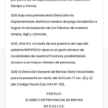
tiempo y forma,
QUE bajo esa premisa ésta Dirección ha
implementado distintos medios de pago tendientes a
lograr la recaudación de los tributos de manera
simple, ágil y cómoda,
QUE, Gire S.A. a través de sus puestos de caja del
sistema RAPIPAGO abarca un gran número de
localidades de nuestra Provincia, posibilitando
acceso a un mayor número de personas,
QUE la Dirección General de Rentas tiene facultades
para la presente en razón del Artículo 17 Inc. a) y c)
del Código Fiscal (Ley XXII N° 35),
POR ELLO:
EL DIRECTOR PROVINCIAL DE RENTAS
R E S U E L V E: