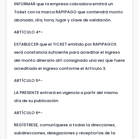
INFORMAR que la empresa cobradora emitirá un
Ticket con la marca RAPIPAGO que contendrá monto
abonado, día, hora, lugar y clave de validación.
ARTÍCULO 4°-
ESTABLECER que el TICKET emitido por RAPIPAGOS
será constancia suficiente para acreditar el ingreso
del monto dinerario allí consignado una vez que fuere
acreditado el ingreso conforme el Artículo 3.
ARTÍCULO 5°-
LA PRESENTE entrará en vigencia a partir del mismo
día de su publicación.
ARTÍCULO 6°-
REGÍSTRESE, comuníquese a todas la direcciones,
subdirecciones, delegaciones y receptorías de 1a