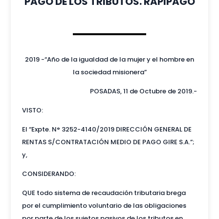
PAGO DE LOS TRIBUTOS. RAPIPAGO
2019 -“Año de la igualdad de la mujer y el hombre en
la sociedad misionera”
POSADAS, 11 de Octubre de 2019.-
VISTO:
El “Expte. N° 3252-4140/2019 DIRECCIÓN GENERAL DE
RENTAS S/CONTRATACIÓN MEDIO DE PAGO GIRE S.A.”;
y,
CONSIDERANDO:
QUE todo sistema de recaudación tributaria brega
por el cumplimiento voluntario de las obligaciones
por parte de los sujetos pasivos de los tributos en