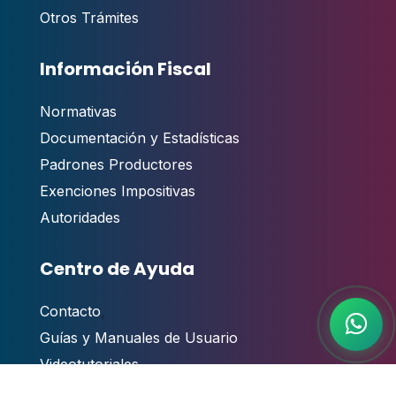
Otros Trámites
Información Fiscal
Normativas
Documentación y Estadísticas
Padrones Productores
Exenciones Impositivas
Autoridades
Centro de Ayuda
Contacto
,
Guías y Manuales de Usuario
Videotutoriales
Atención al público