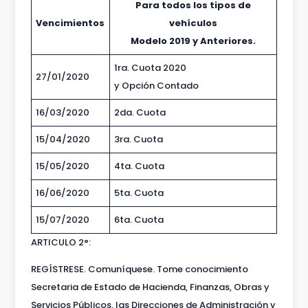
Para todos los tipos de
Vencimientos
vehículos
Modelo 2019 y Anteriores.
1ra. Cuota 2020
27/01/2020
y Opción Contado
16/03/2020
2da. Cuota
15/04/2020
3ra. Cuota
15/05/2020
4ta. Cuota
16/06/2020
5ta. Cuota
15/07/2020
6ta. Cuota
ARTICULO 2°:
REGÍSTRESE. Comuníquese. Tome conocimiento
Secretaria de Estado de Hacienda, Finanzas, Obras y
Servicios Públicos, las Direcciones de Administración y