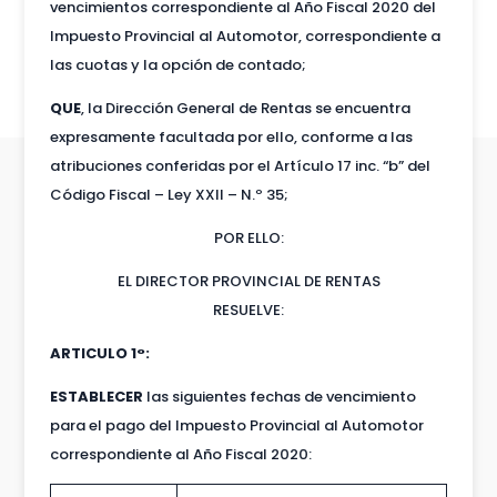
vencimientos correspondiente al Año Fiscal 2020 del
Impuesto Provincial al Automotor, correspondiente a
las cuotas y la opción de contado;
QUE
, la Dirección General de Rentas se encuentra
expresamente facultada por ello, conforme a las
atribuciones conferidas por el Artículo 17 inc. “b” del
Código Fiscal – Ley XXII – N.º 35;
POR ELLO:
EL DIRECTOR PROVINCIAL DE RENTAS
RESUELVE:
ARTICULO 1°:
ESTABLECER
las siguientes fechas de vencimiento
para el pago del Impuesto Provincial al Automotor
correspondiente al Año Fiscal 2020: