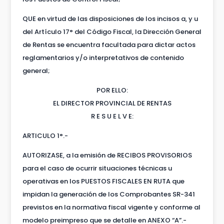
QUE en virtud de las disposiciones de los incisos a, y u
del Artículo 17° del Código Fiscal, la Dirección General
de Rentas se encuentra facultada para dictar actos
reglamentarios y/o interpretativos de contenido
general;
POR ELLO:
EL DIRECTOR PROVINCIAL DE RENTAS
R E S U E L V E:
ARTICULO 1°.-
AUTORIZASE, a la emisión de RECIBOS PROVISORIOS
para el caso de ocurrir situaciones técnicas u
operativas en los PUESTOS FISCALES EN RUTA que
impidan la generación de los Comprobantes SR-341
previstos en la normativa fiscal vigente y conforme al
modelo preimpreso que se detalle en ANEXO “A”.-