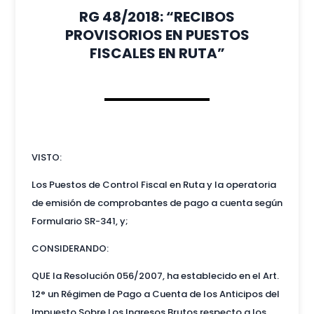
RG 48/2018: “RECIBOS
PROVISORIOS EN PUESTOS
FISCALES EN RUTA”
VISTO:
Los Puestos de Control Fiscal en Ruta y la operatoria
de emisión de comprobantes de pago a cuenta según
Formulario SR-341, y;
CONSIDERANDO:
QUE la Resolución 056/2007, ha establecido en el Art.
12° un Régimen de Pago a Cuenta de los Anticipos del
Impuesto Sobre Los Ingresos Brutos respecto a los