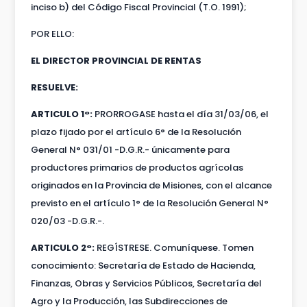
inciso b) del Código Fiscal Provincial (T.O. 1991);
POR ELLO:
EL DIRECTOR PROVINCIAL DE RENTAS
RESUELVE:
ARTICULO 1°:
PRORROGASE hasta el día 31/03/06, el
plazo fijado por el artículo 6° de la Resolución
General N° 031/01 -D.G.R.- únicamente para
productores primarios de productos agrícolas
originados en la Provincia de Misiones, con el alcance
previsto en el artículo 1° de la Resolución General N°
020/03 -D.G.R.-.
ARTICULO 2°:
REGÍSTRESE. Comuníquese. Tomen
conocimiento: Secretaría de Estado de Hacienda,
Finanzas, Obras y Servicios Públicos, Secretaría del
Agro y la Producción, las Subdirecciones de