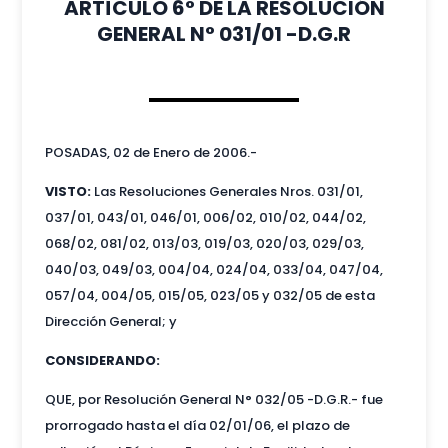
ARTÍCULO 6° DE LA RESOLUCIÓN
GENERAL N° 031/01 -D.G.R
POSADAS, 02 de Enero de 2006.-
VISTO:
Las Resoluciones Generales Nros. 031/01,
037/01, 043/01, 046/01, 006/02, 010/02, 044/02,
068/02, 081/02, 013/03, 019/03, 020/03, 029/03,
040/03, 049/03, 004/04, 024/04, 033/04, 047/04,
057/04, 004/05, 015/05, 023/05 y 032/05 de esta
Dirección General; y
CONSIDERANDO:
QUE, por Resolución General N° 032/05 -D.G.R.- fue
prorrogado hasta el día 02/01/06, el plazo de