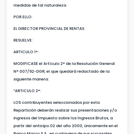
medidas de tal naturaleza.
POR ELLO:
EL DIRECTOR PROVINCIAL DE RENTAS
RESUELVE:
ARTICULO 1°:
MODIFICASE el Artículo 2° de la Resolución General
N° 007/92-DGR, el que quedará redactado de la
siguiente manera:
“ARTICULO 2°:
LOS contribuyentes seleccionados por esta
Repartición deberán realizar sus presentaciones y/o
ingresos del Impuesto sobre los Ingresos Brutos, a
partir del anticipo 02 del año 2000, únicamente en el
Banco Macro S.A., en cualquiera de sus sucursales.