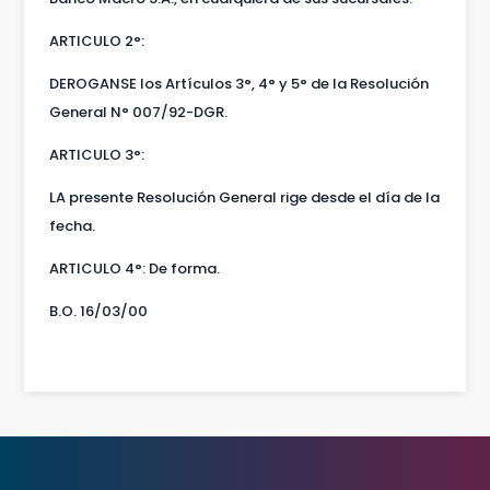
ARTICULO 2°:
DEROGANSE los Artículos 3°, 4° y 5° de la Resolución
General N° 007/92-DGR.
ARTICULO 3°:
LA presente Resolución General rige desde el día de la
fecha.
ARTICULO 4°: De forma.
B.O. 16/03/00