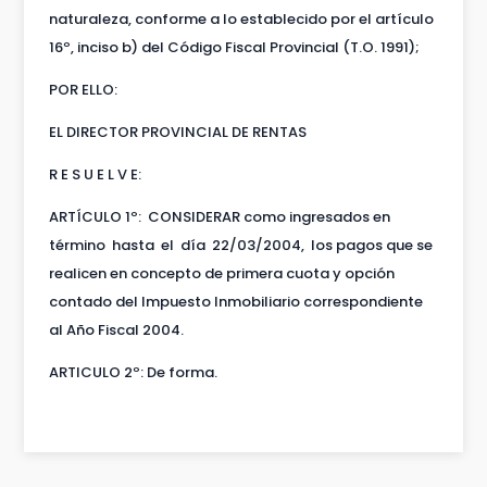
naturaleza, conforme a lo establecido por el artículo
16º, inciso b) del Código Fiscal Provincial (T.O. 1991);
POR ELLO:
EL DIRECTOR PROVINCIAL DE RENTAS
R E S U E L V E:
ARTÍCULO 1º: CONSIDERAR como ingresados en
término hasta el día 22/03/2004, los pagos que se
realicen en concepto de primera cuota y opción
contado del Impuesto Inmobiliario correspondiente
al Año Fiscal 2004.
ARTICULO 2º: De forma.