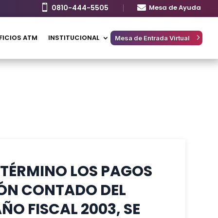

0810-444-5505

Mesa de Ayuda
FICIOS ATM
INSTITUCIONAL
Mesa de Entrada Virtual
 TÉRMINO LOS PAGOS
IÓN CONTADO DEL
O FISCAL 2003, SE