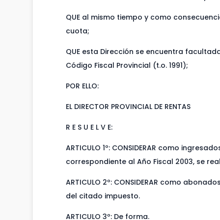
QUE al mismo tiempo y como consecuencia 
cuota;
QUE esta Dirección se encuentra facultada 
Código Fiscal Provincial (t.o. 1991);
POR ELLO:
EL DIRECTOR PROVINCIAL DE RENTAS
R E S U E L V E:
ARTICULO 1º: CONSIDERAR como ingresados 
correspondiente al Año Fiscal 2003, se rea
ARTICULO 2º: CONSIDERAR como abonados en
del citado impuesto.
ARTICULO 3º: De forma.