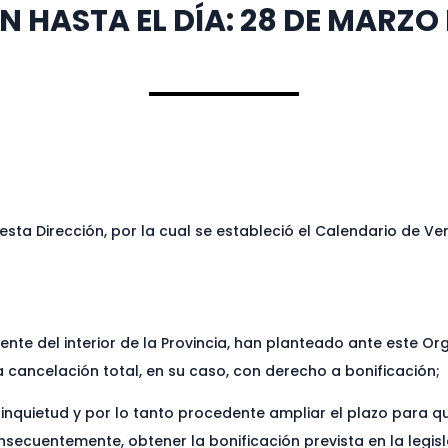
N HASTA EL DÍA: 28 DE MARZO 
esta Dirección, por la cual se estableció el Calendario de V
te del interior de la Provincia, han planteado ante este Or
 cancelación total, en su caso, con derecho a bonificación;
inquietud y por lo tanto procedente ampliar el plazo para qu
secuentemente, obtener la bonificación prevista en la legisl