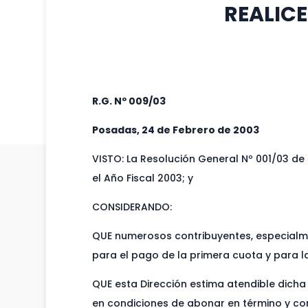
REALICE
R.G. Nº 009/03
Posadas, 24 de Febrero de 2003
VISTO: La Resolución General Nº 001/03 de 
el Año Fiscal 2003; y
CONSIDERANDO:
QUE numerosos contribuyentes, especialmen
para el pago de la primera cuota y para la
QUE esta Dirección estima atendible dicha 
en condiciones de abonar en término y con