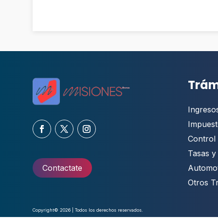
Trám
Ingreso
Impuest
Control 
Tasas y
Automo
Contactate
Otros T
Copyright© 2026 | Todos los derechos reservados.