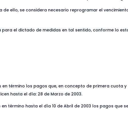
de ello, se considera necesario reprogramar el vencimiento
para el dictado de medidas en tal sentido, conforme lo establ
en término los pagos que, en concepto de primera cuota y 
licen hasta el día: 28 de Marzo de 2003.
 término hasta el día 10 de Abril de 2003 los pagos que s