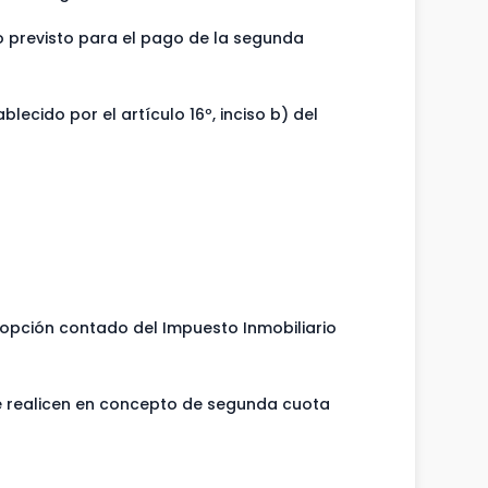
 previsto para el pago de la segunda
ecido por el artículo 16º, inciso b) del
opción contado del Impuesto Inmobiliario
e realicen en concepto de segunda cuota