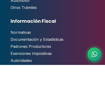
Automotor
Otros Trámites
Información Fiscal
Normativas
Documentación y Estadísticas
Padrones Productores
Exenciones Impositivas
Autoridades
Centro de Ayuda
Contacto
,
Guías y Manuales de Usuario
Videotutoriales