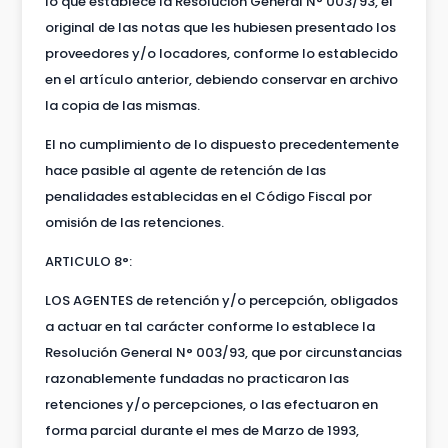
lo que establece la Resolución General N° 003/93, el
original de las notas que les hubiesen presentado los
proveedores y/o locadores, conforme lo establecido
en el artículo anterior, debiendo conservar en archivo
la copia de las mismas.
El no cumplimiento de lo dispuesto precedentemente
hace pasible al agente de retención de las
penalidades establecidas en el Código Fiscal por
omisión de las retenciones.
ARTICULO 8°:
LOS AGENTES de retención y/o percepción, obligados
a actuar en tal carácter conforme lo establece la
Resolución General N° 003/93, que por circunstancias
razonablemente fundadas no practicaron las
retenciones y/o percepciones, o las efectuaron en
forma parcial durante el mes de Marzo de 1993,