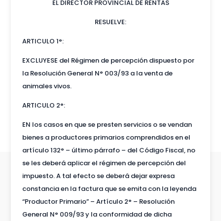
EL DIRECTOR PROVINCIAL DE RENTAS
RESUELVE:
ARTICULO 1°:
EXCLUYESE del Régimen de percepción dispuesto por
la Resolución General N° 003/93 a la venta de
animales vivos.
ARTICULO 2°:
EN los casos en que se presten servicios o se vendan
bienes a productores primarios comprendidos en el
artículo 132° – último párrafo – del Código Fiscal, no
se les deberá aplicar el régimen de percepción del
impuesto. A tal efecto se deberá dejar expresa
constancia en la factura que se emita con la leyenda
“Productor Primario” – Artículo 2° – Resolución
General N° 009/93 y la conformidad de dicha