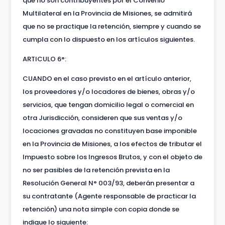
que no son contribuyentes por el Convenio
Multilateral en la Provincia de Misiones, se admitirá
que no se practique la retención, siempre y cuando se
cumpla con lo dispuesto en los artículos siguientes.
ARTICULO 6°:
CUANDO en el caso previsto en el artículo anterior,
los proveedores y/o locadores de bienes, obras y/o
servicios, que tengan domicilio legal o comercial en
otra Jurisdicción, consideren que sus ventas y/o
locaciones gravadas no constituyen base imponible
en la Provincia de Misiones, a los efectos de tributar el
Impuesto sobre los Ingresos Brutos, y con el objeto de
no ser pasibles de la retención prevista en la
Resolución General N° 003/93, deberán presentar a
su contratante (Agente responsable de practicar la
retención) una nota simple con copia donde se
indique lo siguiente: