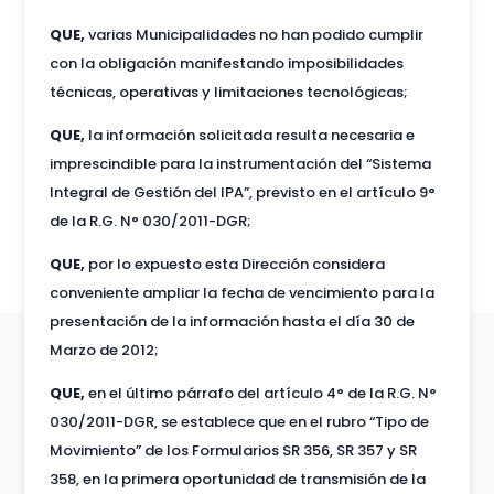
QUE,
varias Municipalidades no han podido cumplir
con la obligación manifestando imposibilidades
técnicas, operativas y limitaciones tecnológicas;
QUE,
la información solicitada resulta necesaria e
imprescindible para la instrumentación del “Sistema
Integral de Gestión del IPA”, previsto en el artículo 9°
de la R.G. N° 030/2011-DGR;
QUE,
por lo expuesto esta Dirección considera
conveniente ampliar la fecha de vencimiento para la
presentación de la información hasta el día 30 de
Marzo de 2012;
QUE,
en el último párrafo del artículo 4° de la R.G. N°
030/2011-DGR, se establece que en el rubro “Tipo de
Movimiento” de los Formularios SR 356, SR 357 y SR
358, en la primera oportunidad de transmisión de la