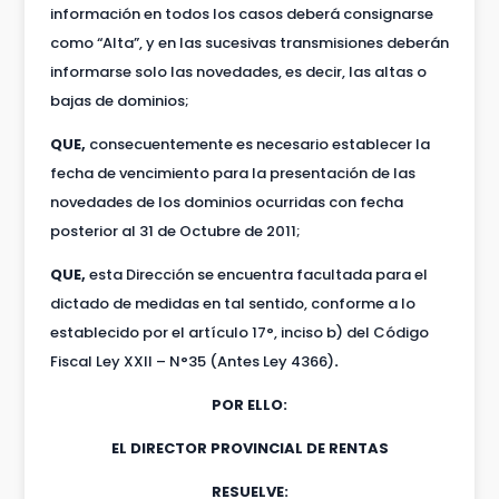
información en todos los casos deberá consignarse
como “Alta”, y en las sucesivas transmisiones deberán
informarse solo las novedades, es decir, las altas o
bajas de dominios;
QUE,
consecuentemente es necesario establecer la
fecha de vencimiento para la presentación de las
novedades de los dominios ocurridas con fecha
posterior al 31 de Octubre de 2011;
QUE,
esta Dirección se encuentra facultada para el
dictado de medidas en tal sentido, conforme a lo
establecido por el artículo 17°, inciso b) del Código
Fiscal Ley XXII – N°35 (Antes Ley 4366)
.
POR ELLO:
EL DIRECTOR PROVINCIAL DE RENTAS
RESUELVE: