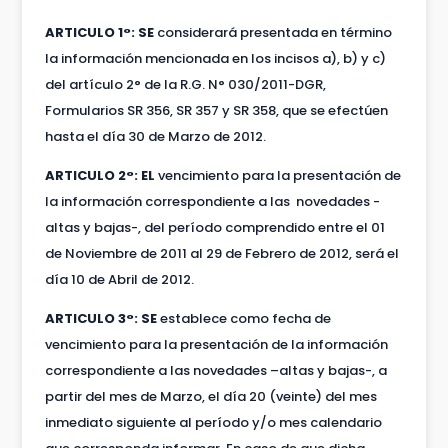
ARTICULO 1°: SE
considerará presentada en término
la información mencionada en los incisos a), b) y c)
del artículo 2° de la R.G. N° 030/2011-DGR,
Formularios SR 356, SR 357 y SR 358, que se efectúen
hasta el día 30 de Marzo de 2012.
ARTICULO 2°: EL
vencimiento para la presentación de
la información correspondiente a las novedades -
altas y bajas-, del período comprendido entre el 01
de Noviembre de 2011 al 29 de Febrero de 2012, será el
día 10 de Abril de 2012.
ARTICULO 3°: SE
establece como fecha de
vencimiento para la presentación de la información
correspondiente a las novedades –altas y bajas-, a
partir del mes de Marzo, el día 20 (veinte) del mes
inmediato siguiente al período y/o mes calendario