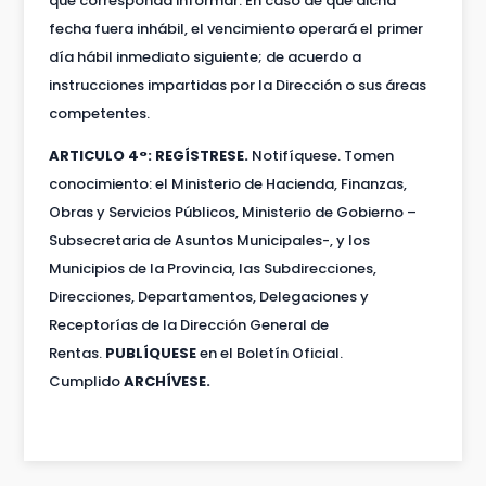
que corresponda informar. En caso de que dicha
fecha fuera inhábil, el vencimiento operará el primer
día hábil inmediato siguiente; de acuerdo a
instrucciones impartidas por la Dirección o sus áreas
competentes.
ARTICULO 4°: REGÍSTRESE.
Notifíquese. Tomen
conocimiento: el Ministerio de Hacienda, Finanzas,
Obras y Servicios Públicos, Ministerio de Gobierno –
Subsecretaria de Asuntos Municipales-, y los
Municipios de la Provincia, las Subdirecciones,
Direcciones, Departamentos, Delegaciones y
Receptorías de la Dirección General de
Rentas.
PUBLÍQUESE
en el Boletín Oficial.
Cumplido
ARCHÍVESE.