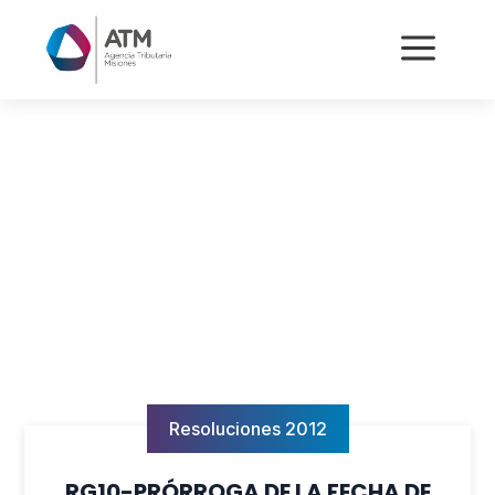
a
Resoluciones 2012
RG10-PRÓRROGA DE LA FECHA DE