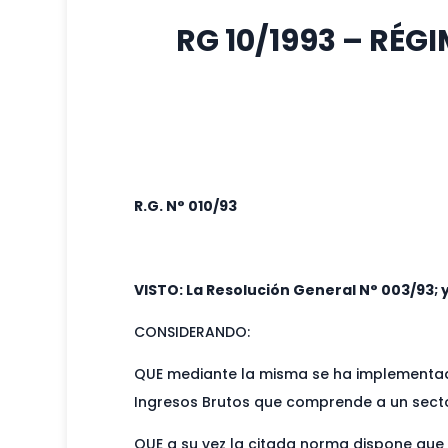
RG 10/1993 – RÉG
R.G. N° 010/93
VISTO: La Resolución General N° 003/93; 
CONSIDERANDO:
QUE mediante la misma se ha implementado
Ingresos Brutos que comprende a un sector
QUE a su vez la citada norma dispone que 