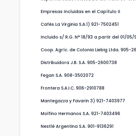
Empresas Incluidas en el Capítulo II
Cafés La Virginia S.A.1) 921-7502451
Incluido s/ R.G. N° 18/93 a partir del 01/05/
Coop. Agríc. de Colonia Liebig Ltda. 905-
Distribuidora J.B. S.A. 905-2600738
Fegan S.A. 908-3502072
Frontera S.A.I.C. 906-2910788
Mantegazza y Favarin 3) 921-7403977
Molfino Hermanos S.A. 921-7403496
Nestlé Argentina S.A. 901-9136291