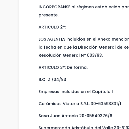
INCORPORANSE al régimen establecido por 
presente.
ARTICULO 2°:
LOS AGENTES incluidos en el Anexo mencion
la fecha en que la Dirección General de Re
Resolución General N° 003/93.
ARTICULO 3°: De forma.
B.O. 21/04/93
Empresas Incluidas en el Capítulo I
Cerámicas Victoria S.R.L. 30-63593831/1
Sosa Juan Antonio 20-05540376/8
Supermercado Aristóbulo del Valle 30-619