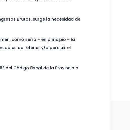
ngresos Brutos, surge la necesidad de
en, como sería – en principio – la
sables de retener y/o percibir el
° del Código Fiscal de la Provincia a