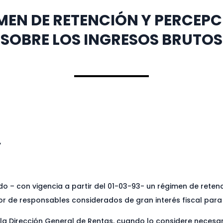
IMEN DE RETENCIÓN Y PERCEP
SOBRE LOS INGRESOS BRUTOS
y
 – con vigencia a partir del 01-03-93- un régimen de retenc
 de responsables considerados de gran interés fiscal para l
la Dirección General de Rentas, cuando lo considere necesari