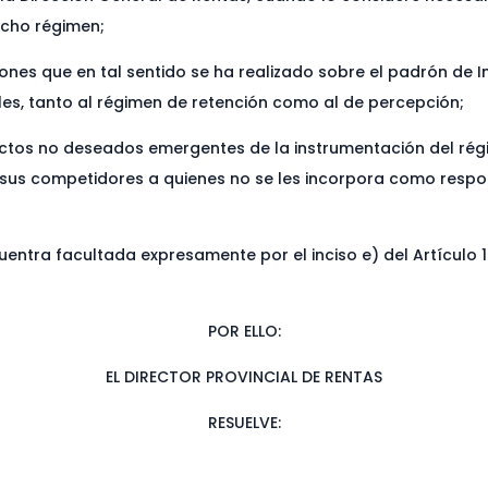
icho régimen;
ones que en tal sentido se ha realizado sobre el padrón de I
es, tanto al régimen de retención como al de percepción;
ctos no deseados emergentes de la instrumentación del régim
a sus competidores a quienes no se les incorpora como respon
entra facultada expresamente por el inciso e) del Artículo 16
POR ELLO:
EL DIRECTOR PROVINCIAL DE RENTAS
RESUELVE: