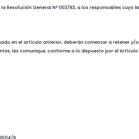
la Resolución General N° 003/93, a los responsables cuyo li
ado en el artículo anterior, deberán comenzar a retener y/o 
ntas, les comunique, conforme a lo dispuesto por el Artículo
35114/9