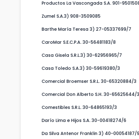
Productos La Vascongada S.A. 901-950150
Zumel S.A.3) 908-3509085
Barthe María Teresa 3) 27-05337699/7
CaroMar S.E.C.P.A. 30-56481183/8
Casa Gisela S.R.L.3) 30-62956965/7
Casa Toledo S.A.3) 30-59619380/3
Comercial Broemser S.R.L. 30-65320884/3
Comercial Don Alberto S.H. 30-65625644/
Comestibles S.R.L. 30-64865193/3
Darío Lima e Hijos S.A. 30-00418274/6
Da Silva Antenor Franklin 3) 40-00054187/