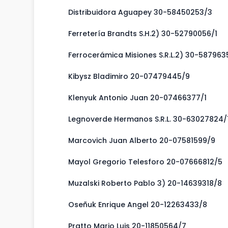
Distribuidora Aguapey 30-58450253/3
Ferretería Brandts S.H.2) 30-52790056/1
Ferrocerámica Misiones S.R.L.2) 30-58796
Kibysz Bladimiro 20-07479445/9
Klenyuk Antonio Juan 20-07466377/1
Legnoverde Hermanos S.R.L. 30-63027824/
Marcovich Juan Alberto 20-07581599/9
Mayol Gregorio Telesforo 20-07666812/5
Muzalski Roberto Pablo 3) 20-14639318/8
Oseñuk Enrique Angel 20-12263433/8
Pratto Mario Luis 20-11850564/7