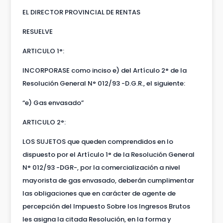
EL DIRECTOR PROVINCIAL DE RENTAS
RESUELVE
ARTICULO 1°:
INCORPORASE como inciso e) del Artículo 2° de la
Resolución General N° 012/93 -D.G.R., el siguiente:
“e) Gas envasado”
ARTICULO 2°:
LOS SUJETOS que queden comprendidos en lo
dispuesto por el Artículo 1° de la Resolución General
N° 012/93 -DGR-, por la comercialización a nivel
mayorista de gas envasado, deberán cumplimentar
las obligaciones que en carácter de agente de
percepción del Impuesto Sobre los Ingresos Brutos
les asigna la citada Resolución, en la forma y