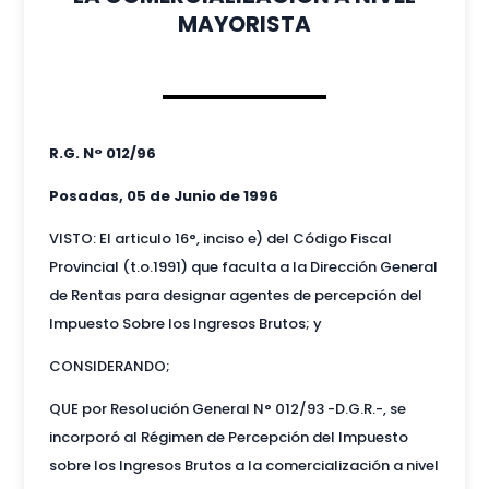
MAYORISTA
R.G. N° 012/96
Posadas, 05 de Junio de 1996
VISTO: El articulo 16°, inciso e) del Código Fiscal
Provincial (t.o.1991) que faculta a la Dirección General
de Rentas para designar agentes de percepción del
Impuesto Sobre los Ingresos Brutos; y
CONSIDERANDO;
QUE por Resolución General N° 012/93 -D.G.R.-, se
incorporó al Régimen de Percepción del Impuesto
sobre los Ingresos Brutos a la comercialización a nivel