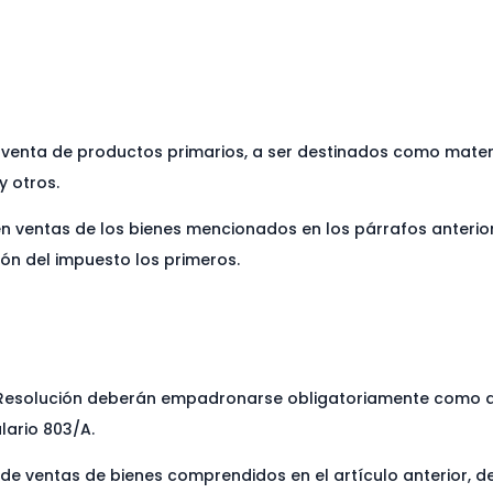
 venta de productos primarios, a ser destinados como mater
y otros.
n ventas de los bienes mencionados en los párrafos anteriore
ón del impuesto los primeros.
 Resolución deberán empadronarse obligatoriamente como a
lario 803/A.
s de ventas de bienes comprendidos en el artículo anterior, 