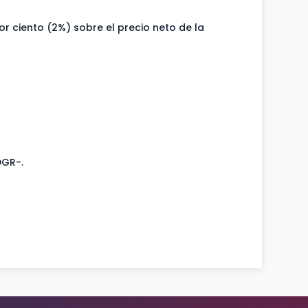
por ciento (2%) sobre el precio neto de la
DGR-.