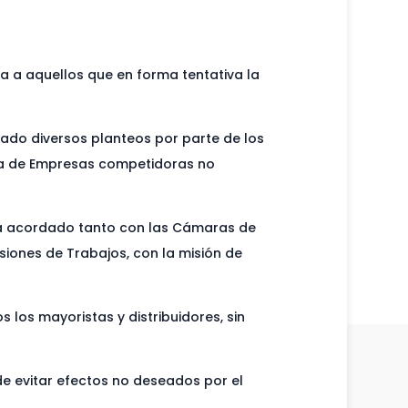
ga a aquellos que en forma tentativa la
rado diversos planteos por parte de los
ia de Empresas competidoras no
ha acordado tanto con las Cámaras de
iones de Trabajos, con la misión de
 los mayoristas y distribuidores, sin
e evitar efectos no deseados por el