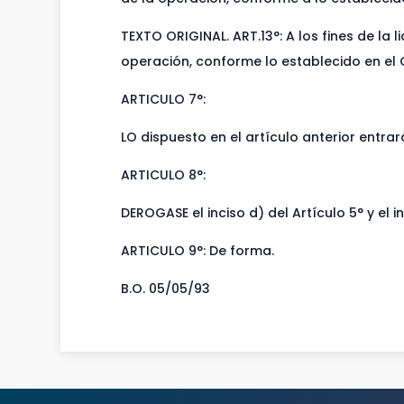
TEXTO ORIGINAL. ART.13°: A los fines de la 
operación, conforme lo establecido en el
ARTICULO 7°:
LO dispuesto en el artículo anterior entrar
ARTICULO 8°:
DEROGASE el inciso d) del Artículo 5° y el 
ARTICULO 9°: De forma.
B.O. 05/05/93