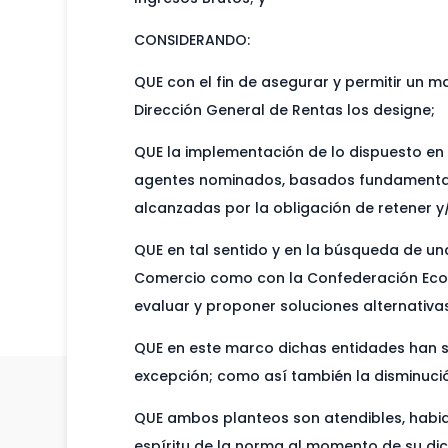
CONSIDERANDO:
QUE con el fin de asegurar y permitir un m
Dirección General de Rentas los designe;
QUE la implementación de lo dispuesto en 
agentes nominados, basados fundamentalm
alcanzadas por la obligación de retener y/
QUE en tal sentido y en la búsqueda de 
Comercio como con la Confederación Econó
evaluar y proponer soluciones alternativa
QUE en este marco dichas entidades han so
excepción; como así también la disminució
QUE ambos planteos son atendibles, habid
espíritu de la norma al momento de su di