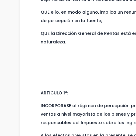
QUE ello, en modo alguno, implica un renu
de percepción en la fuente;
QUE la Dirección General de Rentas está ex
naturaleza.
ARTICULO 1°:
INCORPORASE al régimen de percepción prev
ventas a nivel mayorista de los bienes y p
responsables del Impuesto sobre los Ingres
A los efectos previstos en la presente, s