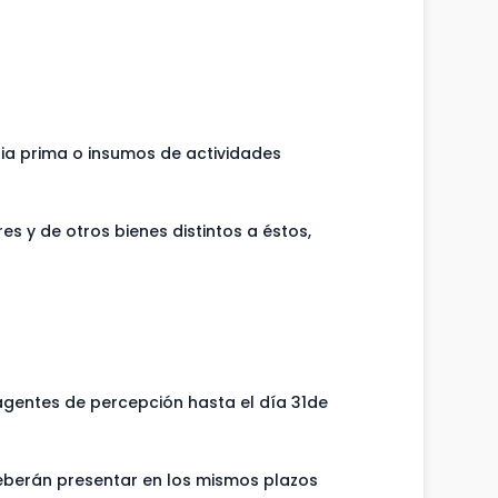
ia prima o insumos de actividades
s y de otros bienes distintos a éstos,
gentes de percepción hasta el día 31de
deberán presentar en los mismos plazos