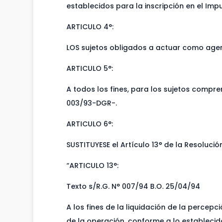
establecidos para la inscripción en el Imp
ARTICULO 4°:
LOS sujetos obligados a actuar como agent
ARTICULO 5°:
A todos los fines, para los sujetos compr
003/93-DGR-.
ARTICULO 6°:
SUSTITUYESE el Artículo 13° de la Resoluc
“ARTICULO 13°:
Texto s/R.G. N° 007/94 B.O. 25/04/94
A los fines de la liquidación de la percep
de la operación, conforme a lo establecid