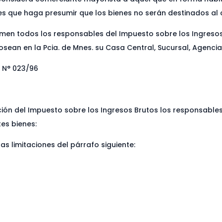
des que haga presumir que los bienes no serán destinados al
men todos los responsables del Impuesto sobre los Ingresos
osean en la Pcia. de Mnes. su Casa Central, Sucursal, Agencia,
. N° 023/96
n del Impuesto sobre los Ingresos Brutos los responsables
tes bienes:
as limitaciones del párrafo siguiente: