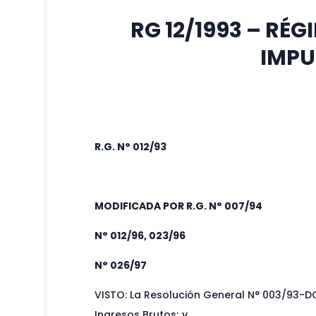
RG 12/1993 – RÉ
IMPU
R.G. N° 012/93
MODIFICADA POR R.G. N° 007/94
N° 012/96, 023/96
N° 026/97
VISTO: La Resolución General N° 003/93-DG
Ingresos Brutos; y