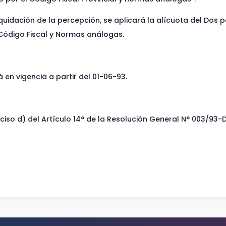
liquidación de la percepción, se aplicará la alícuota del Dos 
 Código Fiscal y Normas análogas.
á en vigencia a partir del 01-06-93.
inciso d) del Artículo 14° de la Resolución General N° 003/93-