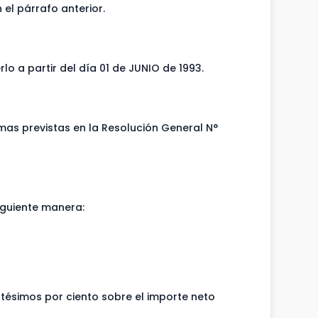
 el párrafo anterior.
 a partir del día 01 de JUNIO de 1993.
mas previstas en la Resolución General N°
iguiente manera:
entésimos por ciento sobre el importe neto