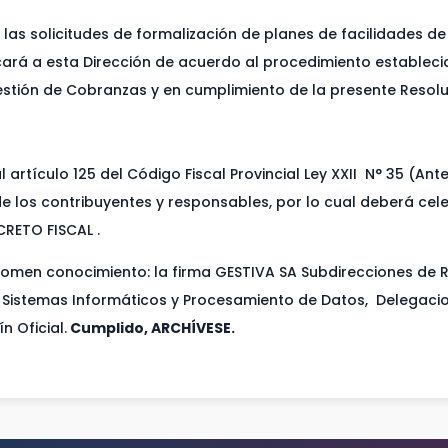
las solicitudes de formalización de planes de facilidades de
cará a esta Dirección de acuerdo al procedimiento estableci
estión de Cobranzas y en cumplimiento de la presente Resolu
 artículo 125 del Código Fiscal Provincial Ley XXII N° 35 (An
 de los contribuyentes y responsables, por lo cual deberá c
RETO FISCAL .
omen conocimiento: la firma GESTIVA SA Subdirecciones de Re
e Sistemas Informáticos y Procesamiento de Datos, Delegaci
n Oficial.
Cumplido, ARCHÍVESE.