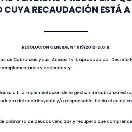
O CUYA RECAUDACIÓN ESTÁ A
RESOLUCIÓN GENERAL N° 019/2012-D.G.R.
ios de Cobranzas y sus Anexos I y II, aprobado por Decreto N
s complementarios y addendas.
y
;
usula 1. la implementación de la gestión de cobranza extraju
onducta del contribuyente y/o responsable hacia el cumplimi
ón de cobranza de deudas vencidas y recupero que comprende