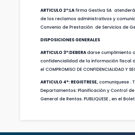
ARTICULO 2º:
LA
firma Gestiva SA atenderá 
de los reclamos administrativos y comuni
Convenio de Prestación de Servicios de G
DISPOSICIONES GENERALES
ARTICULO 3º:
DEBERA
darse cumplimiento al
confidencialidad de la información fiscal
el COMPROMISO DE CONFIDENCIALIDAD Y SEC
ARTICULO 4°:
REGISTRESE,
comuniquese . T
Departamentos: Planificación y Control d
General de Rentas. PUBLIQUESE , en el Boletí