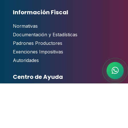
Información Fiscal
Normativas
Documentación y Estadísticas
Padrones Productores
Exenciones Impositivas
Autoridades
Centro de Ayuda
Contacto
,
Guías y Manuales de Usuario
Videotutoriales
Atención al público
Preguntas Frecuentes