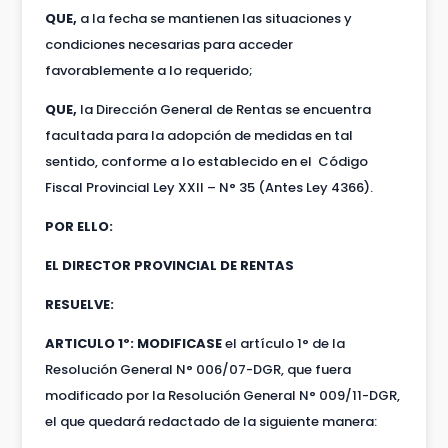
QUE,
a la fecha se mantienen las situaciones y
condiciones necesarias para acceder
favorablemente a lo requerido;
QUE,
la Dirección General de Rentas se encuentra
facultada para la adopción de medidas en tal
sentido, conforme a lo establecido en el Código
Fiscal Provincial Ley XXII – N° 35 (Antes Ley 4366).
POR ELLO:
EL DIRECTOR PROVINCIAL DE RENTAS
RESUELVE:
ARTICULO 1º: MODIFICASE
el artículo 1° de la
Resolución General N° 006/07-DGR, que fuera
modificado por la Resolución General N° 009/11-DGR,
el que quedará redactado de la siguiente manera: