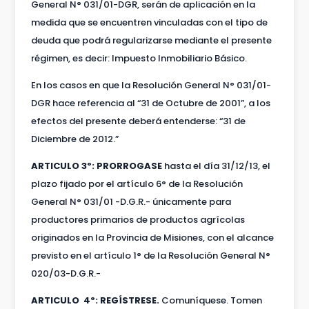
General N° 031/01-DGR, serán de aplicación en la
medida que se encuentren vinculadas con el tipo de
deuda que podrá regularizarse mediante el presente
régimen, es decir: Impuesto Inmobiliario Básico.
En los casos en que la Resolución General N° 031/01-
DGR hace referencia al “31 de Octubre de 2001”, a los
efectos del presente deberá entenderse: “31 de
Diciembre de 2012.”
ARTICULO 3º:
PRORROGASE
hasta el día 31/12/13, el
plazo fijado por el artículo 6° de la Resolución
General N° 031/01 -D.G.R.- únicamente para
productores primarios de productos agrícolas
originados en la Provincia de Misiones, con el alcance
previsto en el artículo 1° de la Resolución General N°
020/03-D.G.R.-
ARTICULO 4º: REGÍSTRESE.
Comuníquese. Tomen