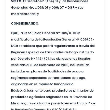
VISTO:
El Decreto N° 1464/01 y las Resoluciones
Generales Nros. 031/01 y 006/07 – DGR y sus
modificatorias; y
CONSIDERANDO:
QUE,
la Resolución General N° 009/11-DGR
modificatoria de la Resolución General N° 006/07-
DGR establece que podrá regularizarse a través del
Régimen Especial de Facilidades de Pago instituido
por Decreto N° 1464/01, las obligaciones fiscales
vencidas al 31 de Diciembre de 2010, inclusive las
incluidas en planes de facilidades de pago o
regímenes especiales de facilidades de pago,
originadas en el Impuesto Inmobiliario
Básico, únicamente para productores primarios de
productos agrícolas originados en la Provincia de
Misiones, con el alcance previsto en el artículo 1° de
la Resolución General N° 020/03-D.G.R.;