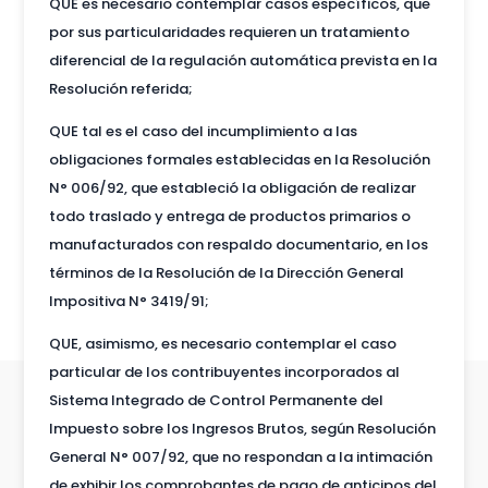
QUE es necesario contemplar casos específicos, que
por sus particularidades requieren un tratamiento
diferencial de la regulación automática prevista en la
Resolución referida;
QUE tal es el caso del incumplimiento a las
obligaciones formales establecidas en la Resolución
N° 006/92, que estableció la obligación de realizar
todo traslado y entrega de productos primarios o
manufacturados con respaldo documentario, en los
términos de la Resolución de la Dirección General
Impositiva N° 3419/91;
QUE, asimismo, es necesario contemplar el caso
particular de los contribuyentes incorporados al
Sistema Integrado de Control Permanente del
Impuesto sobre los Ingresos Brutos, según Resolución
General N° 007/92, que no respondan a la intimación
de exhibir los comprobantes de pago de anticipos del