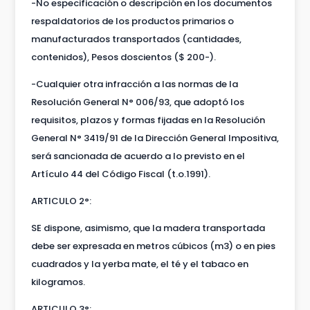
-No especificación o descripción en los documentos
respaldatorios de los productos primarios o
manufacturados transportados (cantidades,
contenidos), Pesos doscientos ($ 200-).
-Cualquier otra infracción a las normas de la
Resolución General N° 006/93, que adoptó los
requisitos, plazos y formas fijadas en la Resolución
General N° 3419/91 de la Dirección General Impositiva,
será sancionada de acuerdo a lo previsto en el
Artículo 44 del Código Fiscal (t.o.1991).
ARTICULO 2°:
SE dispone, asimismo, que la madera transportada
debe ser expresada en metros cúbicos (m3) o en pies
cuadrados y la yerba mate, el té y el tabaco en
kilogramos.
ARTICULO 3°: