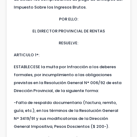
Impuesto Sobre los Ingresos Brutos.
POR ELLO:
EL DIRECTOR PROVINCIAL DE RENTAS
RESUELVE:
ARTICULO 1°:
ESTABLECESE la multa por Infracción a los deberes
formales, por incumplimiento a las obligaciones
previstas en la Resolución General N° 006/92 de esta
Dirección Provincial, de la siguiente forma:
-Falta de respaldo documentario (factura, remito,
guía, etc.), en los términos de la Resolución General
N° 3419/91 y sus modificatorias de la Dirección
General Impositiva, Pesos Doscientos ($ 200-).