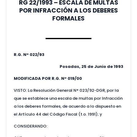
RG 22/1993 – ESCALA DE MULTAS
POR INFRACCIÓN A LOS DEBERES
FORMALES
R.G. N° 022/93
Posadas, 25 de Junio de 1993
MODIFICADA POR R.G. N° 019/00
VISTO: La Resolución General N° 023/92-DGR, por la
que se establece una escala de multas por Infracción
a los deberes formales, de acuerdo a lo dispuesto en
el Artículo 44 del Código Fiscal (t.o. 1991); y
CONSIDERANDO: