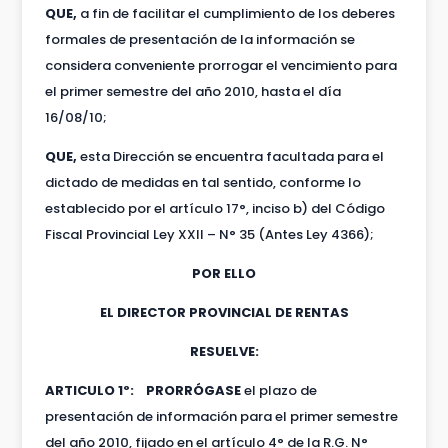
QUE,
a fin de facilitar el cumplimiento de los deberes
formales de presentación de la información se
considera conveniente prorrogar el vencimiento para
el primer semestre del año 2010, hasta el día
16/08/10;
QUE,
esta Dirección se encuentra facultada para el
dictado de medidas en tal sentido, conforme lo
establecido por el artículo 17°, inciso b) del Código
Fiscal Provincial Ley XXII – N° 35 (Antes Ley 4366);
POR ELLO
EL DIRECTOR PROVINCIAL DE RENTAS
RESUELVE:
ARTICULO 1º: PRORRÓGASE
el plazo de
presentación de información para el primer semestre
del año 2010, fijado en el artículo 4° de la R.G. N°