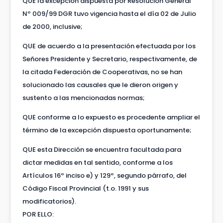
QUE la excepción dispuesta por Resolución General
Nº 009/99 DGR tuvo vigencia hasta el día 02 de Julio
de 2000, inclusive;
QUE de acuerdo a la presentación efectuada por los
Señores Presidente y Secretario, respectivamente, de
la citada Federación de Cooperativas, no se han
solucionado las causales que le dieron origen y
sustento a las mencionadas normas;
QUE conforme a lo expuesto es procedente ampliar el
término de la excepción dispuesta oportunamente;
QUE esta Dirección se encuentra facultada para
dictar medidas en tal sentido, conforme a los
Artículos 16º inciso e) y 129º, segundo párrafo, del
Código Fiscal Provincial (t.o. 1991 y sus
modificatorios).
POR ELLO: