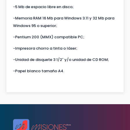
-5 Mb de espacio libre en disco;
-Memoria RAM 16 Mb para Windows 3.11 y 32 Mb para
Windows 95 o superior;
-Pentium 200 (MMX) compatible PC;
-Impresora chorro a tinta o láser;
-Unidad de disquete 3 1/2″ y/o unidad de CD ROM;
-Papel blanco tamaño A4.