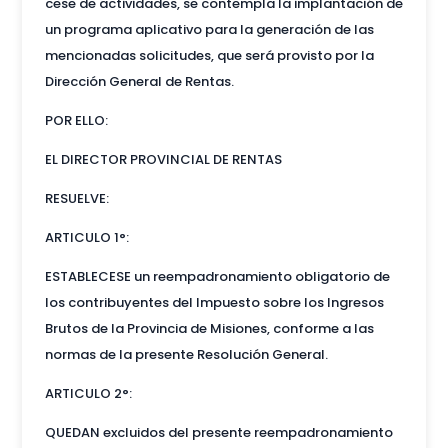
cese de actividades, se contempla la implantación de
un programa aplicativo para la generación de las
mencionadas solicitudes, que será provisto por la
Dirección General de Rentas.
POR ELLO:
EL DIRECTOR PROVINCIAL DE RENTAS
RESUELVE:
ARTICULO 1°:
ESTABLECESE un reempadronamiento obligatorio de
los contribuyentes del Impuesto sobre los Ingresos
Brutos de la Provincia de Misiones, conforme a las
normas de la presente Resolución General.
ARTICULO 2°:
QUEDAN excluidos del presente reempadronamiento