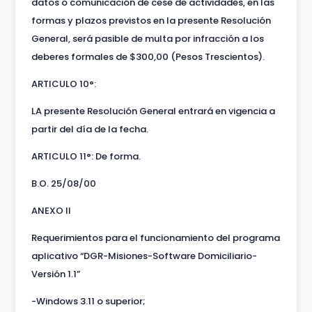
datos o comunicación de cese de actividades, en las
formas y plazos previstos en la presente Resolución
General, será pasible de multa por infracción a los
deberes formales de $300,00 (Pesos Trescientos).
ARTICULO 10°:
LA presente Resolución General entrará en vigencia a
partir del día de la fecha.
ARTICULO 11°: De forma.
B.O. 25/08/00
ANEXO II
Requerimientos para el funcionamiento del programa
aplicativo “DGR-Misiones-Software Domiciliario-
Versión 1.1”
-Windows 3.11 o superior;