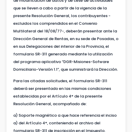
de modificación de datos y de cese de actividades
que se lleven a cabo a partir de la vigencia de la
presente Resolución General, los contribuyentes -
excluidos los comprendidos en el Convenio
Multilateral del 18/08/77-, deberán presentar ante la
Dirección General de Rentas, en su sede de Posadas, o
en sus Delegaciones del interior de la Provincia, el
formulario SR-311 generado mediante la utilización
del programa aplicativo “DGR-Misiones-Sofware
Domiciliario-Versión 1.1”, que suministrará la Dirección.
Para las citadas solicitudes, el formulario SR-311
deberá ser presentado en las mismas condiciones
establecidas por el Artículo 4° de la presente
Resolución General, acompañado de:
a) Soporte magnético a que hace referencia el inciso
a) del Artículo 4°, conteniendo el archivo del
formulario SR-311 de inscripción en el Impuesto,