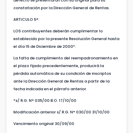
defecto se presentarán con su original para su
constatación por la Dirección General de Rentas.
ARTICULO 5°:
LOS contribuyentes deberán cumplimentar lo
establecido por la presente Resolución General hasta
el día 15 de Diciembre de 2000*.
La falta de cumplimiento del reempadronamiento en
el plazo fijado precedentemente, producirá la
pérdida automática de su condición de inscriptos
ante la Dirección General de Rentas a partir de la
fecha indicada en el párrafo anterior.
*s/ R.G. N° 035/00 B.O. 17/10/00
Modificación anterior s/ R.G. N° 030/00 31/10/00
Vencimiento original 30/09/00