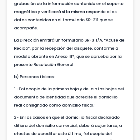
grabación de la información contenida en el soporte
magnético y verificará si la misma responde a los
datos contenidos en el formulario SR-311 que se
acompañe.
La Dirección emitirá un formulario SR-311/A, “Acuse de
Recibo”, por la recepción del disquete, conforme a
modelo obrante en Anexo III*, que se aprueba por la
presente Resolución General.
b) Personas físicas:
1 -Fotocopia de la primera hoja y de la o las hojas del
documento de identidad que acredite el domicilio
real consignado como domicilio fiscal;
2- En los casos en que el domicilio fiscal declarado
difiera del domicilio comercial, deberá adjuntarse, a
efectos de acreditar este último, fotocopia del