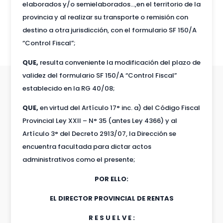
elaborados y/o semielaborados…,en el territorio de la
provincia y al realizar su transporte o remisión con
destino a otra jurisdicción, con el formulario SF 150/A
“Control Fiscal”;
QUE,
resulta conveniente la modificación del plazo de
validez del formulario SF 150/A “Control Fiscal”
establecido en la RG 40/08;
QUE,
en virtud del Artículo 17° inc. a) del Código Fiscal
Provincial Ley XXII – N° 35 (antes Ley 4366) y al
Artículo 3° del Decreto 2913/07, la Dirección se
encuentra facultada para dictar actos
administrativos como el presente;
POR ELLO:
EL DIRECTOR PROVINCIAL DE RENTAS
R E S U E L V E :