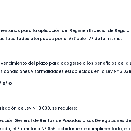
entarias para la aplicación del Régimen Especial de Regular
as facultades otorgadas por el Artículo 17° de la misma.
 vencimiento del plazo para acogerse a los beneficios de la 
s condiciones y formalidades establecidas en la Ley N° 3.038
/10/93
zación de Ley N° 3.038, se requiere:
ección General de Rentas de Posadas o sus Delegaciones del I
rada, el Formulario N° 856, debidamente cumplimentado, el 