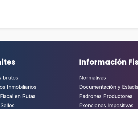
ites
Información Fi
s brutos
Normativas
os Inmobiliarios
Documentación y Estadís
Fiscal en Rutas
Padrones Productores
 Sellos
Exenciones Impositivas
tor
Autoridades
rámites