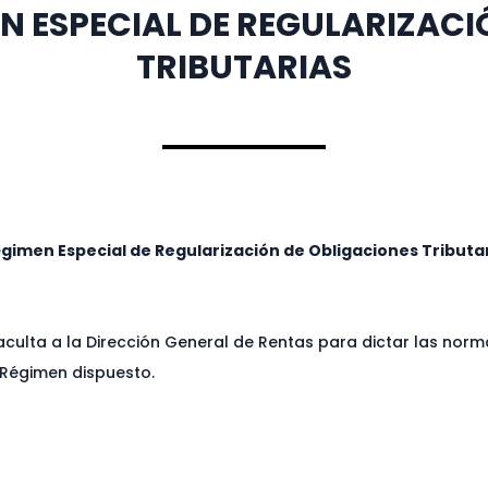
EN ESPECIAL DE REGULARIZAC
TRIBUTARIAS
égimen Especial de Regularización de Obligaciones Tributar
faculta a la Dirección General de Rentas para dictar las no
l Régimen dispuesto.