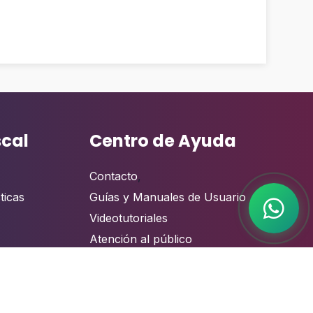
scal
Centro de Ayuda
Contacto
,
ticas
Guías y Manuales de Usuario
Videotutoriales
Atención al público
Preguntas Frecuentes