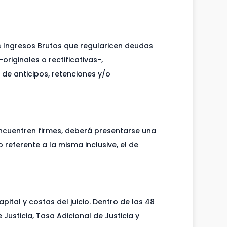
s Ingresos Brutos que regularicen deudas
riginales o rectificativas-,
de anticipos, retenciones y/o
encuentren firmes, deberá presentarse una
referente a la misma inclusive, el de
pital y costas del juicio. Dentro de las 48
Justicia, Tasa Adicional de Justicia y