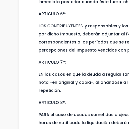
inmediato posterior cuando éste fuera inháb
ARTICULO 6°:
LOS CONTRIBUYENTES, y responsables y los
por dicho Impuesto, deberán adjuntar al F
correspondientes a los períodos que se r
percepciones del Impuesto vencidos con po
ARTICULO 7°:
EN los casos en que la deuda a regulariza
nota -en original y copia-, allanándose a 
repetición.
ARTICULO 8°:
PARA el caso de deudas sometidas a ejecució
horas de notificada la liquidación deberá 