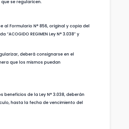
que se regularicen.
 al Formulario N° 856, original y copia del
yenda “ACOGIDO REGIMEN Ley N° 3.038” y
ularizar, deberá consignarse en el
manera que los mismos puedan
 beneficios de la Ley N° 3.038, deberán
ículo, hasta la fecha de vencimiento del