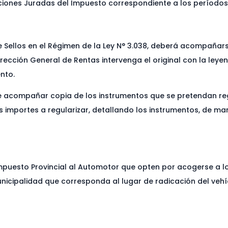
ciones Juradas del Impuesto correspondiente a los períodos 
e Sellos en el Régimen de la Ley N° 3.038, deberá acompañarse
Dirección General de Rentas intervenga el original con la le
nto.
de acompañar copia de los instrumentos que se pretendan reg
os importes a regularizar, detallando los instrumentos, de 
uesto Provincial al Automotor que opten por acogerse a los
Municipalidad que corresponda al lugar de radicación del veh