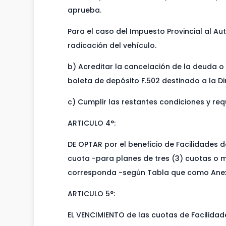
aprueba.
Para el caso del Impuesto Provincial al A
radicación del vehículo.
b) Acreditar la cancelación de la deuda o
boleta de depósito F.502 destinado a la D
c) Cumplir las restantes condiciones y r
ARTICULO 4°:
DE OPTAR por el beneficio de Facilidades de
cuota -para planes de tres (3) cuotas o má
corresponda -según Tabla que como Anexo 
ARTICULO 5°:
EL VENCIMIENTO de las cuotas de Facilidad