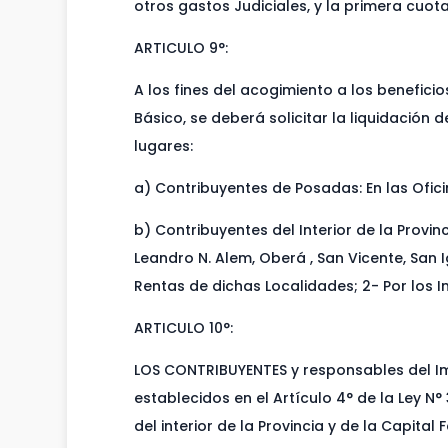
otros gastos Judiciales, y la primera cuo
ARTICULO 9°:
A los fines del acogimiento a los benefici
Básico, se deberá solicitar la liquidación
lugares:
a) Contribuyentes de Posadas: En las Ofici
b) Contribuyentes del Interior de la Provin
Leandro N. Alem, Oberá , San Vicente, San 
Rentas de dichas Localidades; 2- Por los I
ARTICULO 10°:
LOS CONTRIBUYENTES y responsables del Im
establecidos en el Artículo 4° de la Ley N
del interior de la Provincia y de la Capit