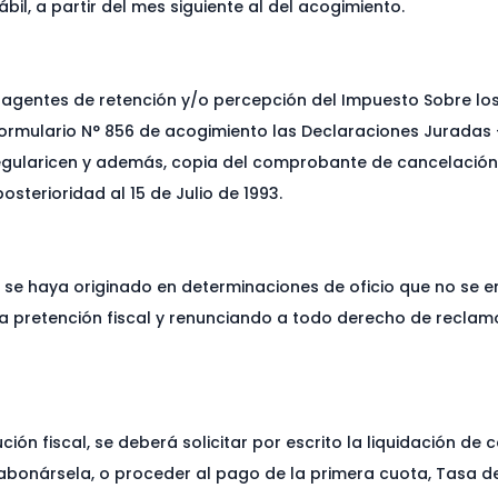
il, a partir del mes siguiente al del acogimiento.
 agentes de retención y/o percepción del Impuesto Sobre lo
ormulario N° 856 de acogimiento las Declaraciones Juradas -o
egularicen y además, copia del comprobante de cancelación 
sterioridad al 15 de Julio de 1993.
r se haya originado en determinaciones de oficio que no se 
la pretención fiscal y renunciando a todo derecho de reclamo 
n fiscal, se deberá solicitar por escrito la liquidación de ca
abonársela, o proceder al pago de la primera cuota, Tasa de 