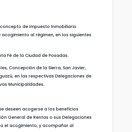
en concepto de Impuesto Inmobiliario
 acogimiento al régimen, en los siguientes
anta Fé de la Ciudad de Posadas.
les, Concepción de la Sierra, San Javier,
Iguazú, en las respectivas Delegaciones de
ivas Municipalidades.
ue deseen acogerse a los beneficios
ección General de Rentas o sus Delegaciones
para el acogimiento, y acompañar al