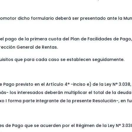
utomotor dicho formulario deberá ser presentado ante la Mun
 el pago de la primera cuota del Plan de Facilidades de Pago
irección General de Rentas.
equisitos que para cada caso se establecen seguidamente.
 Pago previsto en el Artículo 4° -inciso e) de la Ley N° 3.038
s- los interesados deberán multiplicar el total de la deuda 
I forma parte integrante de la presente Resolución-, en fu
es de Pago que se acuerden por el Régimen de la Ley N° 3.03