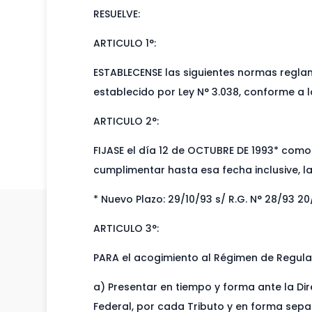
RESUELVE:
ARTICULO 1°:
ESTABLECENSE las siguientes normas reglam
establecido por Ley N° 3.038, conforme a l
ARTICULO 2°:
FIJASE el día 12 de OCTUBRE DE 1993* como
cumplimentar hasta esa fecha inclusive, la
* Nuevo Plazo: 29/10/93 s/ R.G. N° 28/93 20
ARTICULO 3°:
PARA el acogimiento al Régimen de Regulari
a) Presentar en tiempo y forma ante la Dir
Federal, por cada Tributo y en forma sepa