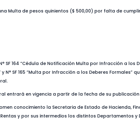
 una Multa de pesos quinientos ($ 500,00) por falta de cumpl
N° SF 164 “Cédula de Notificación Multa por Infracción a los 
 y N° SF 165 “Multa por Infracción a los Deberes Formales” q
ral.
l entrará en vigencia a partir de la fecha de su publicación e
en conocimiento la Secretaria de Estado de Hacienda, Finan
 Rentas y por sus intermedios los distintos Departamentos y 