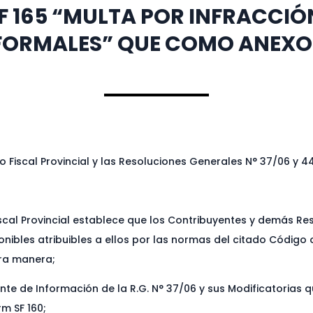
F 165 “MULTA POR INFRACCIÓ
FORMALES” QUE COMO ANEXO 
 Fiscal Provincial y las Resoluciones Generales N° 37/06 y 44
Fiscal Provincial establece que los Contribuyentes y demás 
ibles atribuibles a ellos por las normas del citado Código o
ra manera;
nte de Información de la R.G. N° 37/06 y sus Modificatorias
m SF 160;