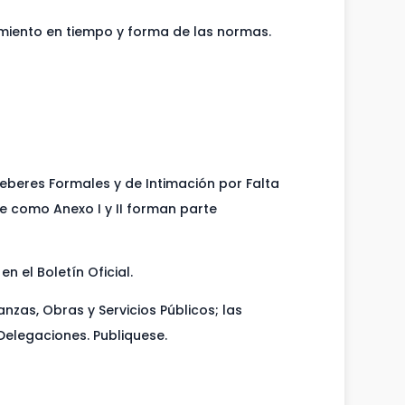
imiento en tiempo y forma de las normas.
Deberes Formales y de Intimación por Falta
ue como Anexo I y II forman parte
n el Boletín Oficial.
zas, Obras y Servicios Públicos; las
Delegaciones. Publiquese.