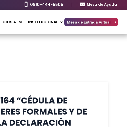

0810-444-5505

Mesa de Ayuda
FICIOS ATM
INSTITUCIONAL
Mesa de Entrada Virtual
164 “CÉDULA DE
ERES FORMALES Y DE
 LA DECLARACIÓN