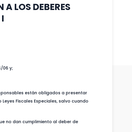
N A LOS DEBERES
I
/06 y;
Responsables están obligados a presentar
 Leyes Fiscales Especiales, salvo cuando
 que no dan cumplimiento al deber de