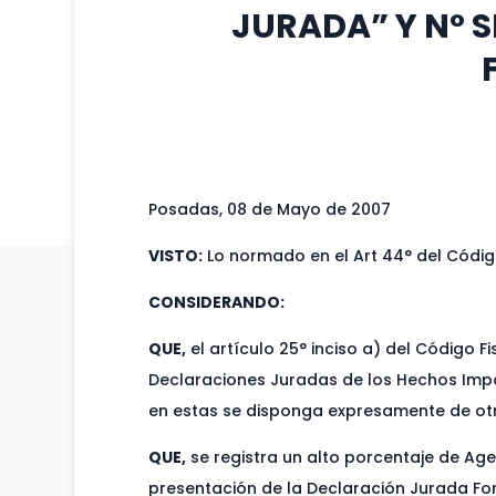
JURADA” Y N° S
Posadas, 08 de Mayo de 2007
VISTO:
Lo normado en el Art 44° del Código
CONSIDERANDO:
QUE,
el artículo 25° inciso a) del Código 
Declaraciones Juradas de los Hechos Impon
en estas se disponga expresamente de ot
QUE,
se registra un alto porcentaje de Age
presentación de la Declaración Jurada For