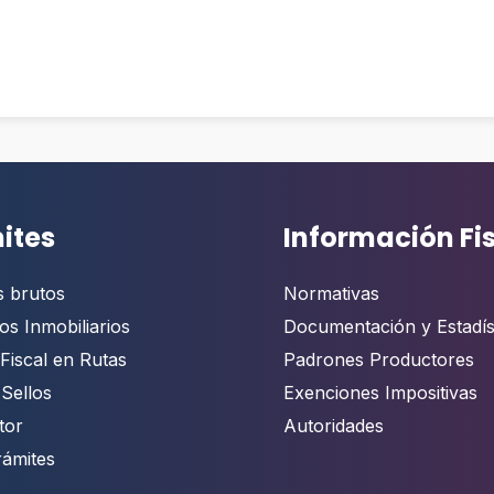
ites
Información Fi
s brutos
Normativas
os Inmobiliarios
Documentación y Estadís
Fiscal en Rutas
Padrones Productores
 Sellos
Exenciones Impositivas
tor
Autoridades
rámites