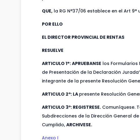
QUE,
la RG N°37/06 establece en el Art 9°
POR ELLO
EL DIRECTOR PROVINCIAL DE RENTAS
RESUELVE
ARTICULO 1°: APRUEBANSE
los Formularios 
de Presentación de la Declaración Jurada”
integrante de la presente Resolución Gene
ARTICULO 2º: LA
presente Resolución Genera
ARTICULO 3º: REGISTRESE.
Comuníquese. Tom
Subdirecciones de la Dirección General de
Cumplido,
ARCHIVESE.
Anexo I