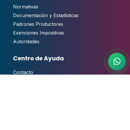
Normativas
Documentación y Estadísticas
Padrones Productores
Exenciones Impositivas
Autoridades
Centro de Ayuda
Contacto
,
Guías y Manuales de Usuario
Videotutoriales
Atención al público
Preguntas Frecuentes