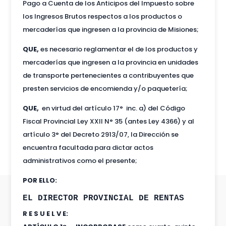
Pago a Cuenta de los Anticipos del Impuesto sobre
los Ingresos Brutos respectos a los productos o
mercaderías que ingresen a la provincia de Misiones;
QUE,
es necesario reglamentar el de los productos y
mercaderías que ingresen a la provincia en unidades
de transporte pertenecientes a contribuyentes que
presten servicios de encomienda y/o paquetería;
QUE,
en virtud del artículo 17° inc. a) del Código
Fiscal Provincial Ley XXII N° 35 (antes Ley 4366) y al
artículo 3° del Decreto 2913/07, la Dirección se
encuentra facultada para dictar actos
administrativos como el presente;
POR ELLO:
EL DIRECTOR PROVINCIAL DE RENTAS
R E S U E L V E: