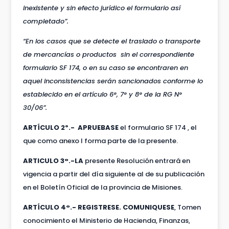
inexistente y sin efecto jurídico el formulario así
completado”.
“En los casos que se detecte el traslado o transporte
de mercancías o productos sin el correspondiente
formulario SF 174, o en su caso se encontraren en
aquel inconsistencias serán sancionados conforme lo
establecido en el artículo 6°, 7° y 8° de la RG N°
30/06”.
ARTÍCULO 2º.- APRUEBASE
el formulario SF 174 , el
que como anexo I forma parte de la presente.
ARTICULO 3°.-LA
presente Resolución entrará en
vigencia a partir del día siguiente al de su publicación
en el Boletín Oficial de la provincia de Misiones.
ARTÍCULO 4°.-
REGISTRESE
. COMUNIQUESE
, Tomen
conocimiento el Ministerio de Hacienda, Finanzas,