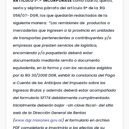
ARTÍCULO 1°.- INCORPORASE
como cuarto, quinto,
sexto y séptimo párrafo del artículo 9° de la RG
056/07- DGR, los que quedarán redactados de la
siguiente manera:
“
Las remisiones de productos o
mercaderías que ingresen a la provincia en unidades
de transportes pertenecientes a contribuyentes y/o
empresas que presten servicios de logística,
encomienda y/o paquetería deberá estar
documentado mediante remito o documento
equivalente, en la forma y con los recaudos exigidos
por la RG 30/2006 DGR, exhibir la constancia del Pago
a Cuenta de los Anticipos del Impuesto sobre los
Ingresos Brutos y además deberá estar acompañado
del formulario SF174 debidamente cumplimentado.
Inicialmente deberán bajar -sin clave fiscal- del sitio
web de la Dirección General de Rentas
(
www.dgr.misiones.gov.ar
) el formulario en archivo
PDF completarlo e imprimirlo a los efectos de su