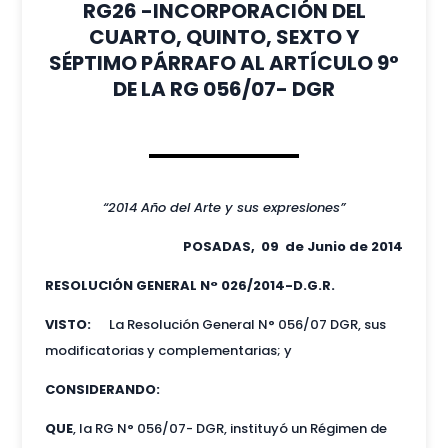
RG26 -INCORPORACIÓN DEL
CUARTO, QUINTO, SEXTO Y
SÉPTIMO PÁRRAFO AL ARTÍCULO 9°
DE LA RG 056/07- DGR
“2014 Año del Arte y sus expresiones”
POSADAS, 09 de Junio de 2014
RESOLUCIÓN GENERAL N° 026/2014-D.G.R.
VISTO:
La Resolución General N° 056/07 DGR, sus
modificatorias y complementarias; y
CONSIDERANDO:
QUE
, la RG N° 056/07- DGR, instituyó un Régimen de